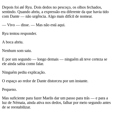
Depois foi até Ryu. Dois dedos no pescoço, os olhos fechados,
sentindo. Quando abriu, a expressão era diferente da que havia tido
com Dante — não urgência. Algo mais difícil de nomear.
— Vivo — disse. — Mas não está aqui.
Ryu tentou responder.
A boca abriu.
Nenhum som saiu.
E por um segundo — longo demais — ninguém ali teve certeza se
ele ainda sabia como falar.
Ninguém pediu explicação.
O espaço ao redor de Dante distorceu por um instante.
Pequeno.
Mas suficiente para fazer Maelis dar um passo para trás — e para a
luz de Némaia, ainda ativa nos dedos, falhar por meio segundo antes
de se reestabilizar.