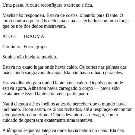
Uma passa. A outra reconfigura o terreno e fica.
Maelis não respondeu. Estava de costas, olhando para Dante. O
tomo contra o peito. Os dedos na capa — fechados com uma força
que os nós dos dedos mostravam.
ATO 3 — TRAUMA
Contínuo | Foco: grupo
Sophia não havia se movido.
Estava no exato lugar onde havia caído. Os cortes nas palmas das
mãos ainda sangravam devagar. Ela não havia olhado para eles.
Estava olhando para onde Dante havia caído. Depois para onde
estava agora. Altherion havia carregado o corpo — havia sido
exatamente isso. Dante não havia participado.
Nami chegou até os joelhos antes de perceber que o mundo havia
inclinado. Ficou assim, os olhos fechados, até a respiração encontrar
algo parecido com ritmo. Depois levantou — devagar, com o
cuidado de quem tem exatamente uma tentativa.
A têmpora esquerda latejava onde havia batido no chão. Ela não