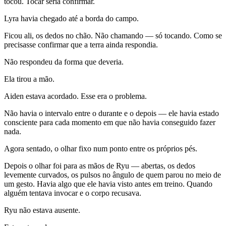
tocou. Tocar seria confirmar.
Lyra havia chegado até a borda do campo.
Ficou ali, os dedos no chão. Não chamando — só tocando. Como se
precisasse confirmar que a terra ainda respondia.
Não respondeu da forma que deveria.
Ela tirou a mão.
Aiden estava acordado. Esse era o problema.
Não havia o intervalo entre o durante e o depois — ele havia estado
consciente para cada momento em que não havia conseguido fazer
nada.
Agora sentado, o olhar fixo num ponto entre os próprios pés.
Depois o olhar foi para as mãos de Ryu — abertas, os dedos
levemente curvados, os pulsos no ângulo de quem parou no meio de
um gesto. Havia algo que ele havia visto antes em treino. Quando
alguém tentava invocar e o corpo recusava.
Ryu não estava ausente.