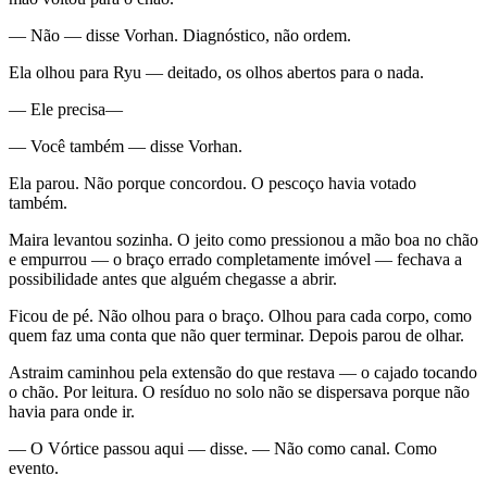
— Não — disse Vorhan. Diagnóstico, não ordem.
Ela olhou para Ryu — deitado, os olhos abertos para o nada.
— Ele precisa—
— Você também — disse Vorhan.
Ela parou. Não porque concordou. O pescoço havia votado
também.
Maira levantou sozinha. O jeito como pressionou a mão boa no chão
e empurrou — o braço errado completamente imóvel — fechava a
possibilidade antes que alguém chegasse a abrir.
Ficou de pé. Não olhou para o braço. Olhou para cada corpo, como
quem faz uma conta que não quer terminar. Depois parou de olhar.
Astraim caminhou pela extensão do que restava — o cajado tocando
o chão. Por leitura. O resíduo no solo não se dispersava porque não
havia para onde ir.
— O Vórtice passou aqui — disse. — Não como canal. Como
evento.