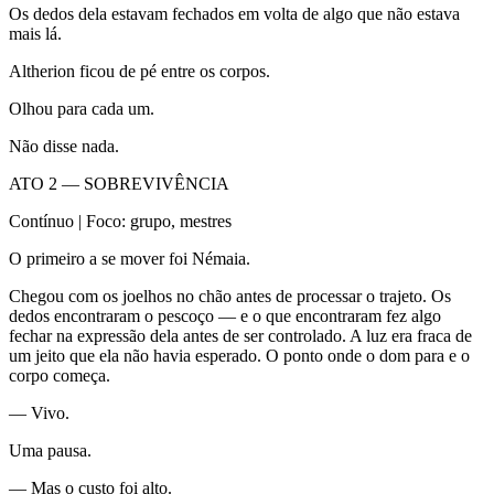
Os dedos dela estavam fechados em volta de algo que não estava
mais lá.
Altherion ficou de pé entre os corpos.
Olhou para cada um.
Não disse nada.
ATO 2 — SOBREVIVÊNCIA
Contínuo | Foco: grupo, mestres
O primeiro a se mover foi Némaia.
Chegou com os joelhos no chão antes de processar o trajeto. Os
dedos encontraram o pescoço — e o que encontraram fez algo
fechar na expressão dela antes de ser controlado. A luz era fraca de
um jeito que ela não havia esperado. O ponto onde o dom para e o
corpo começa.
— Vivo.
Uma pausa.
— Mas o custo foi alto.