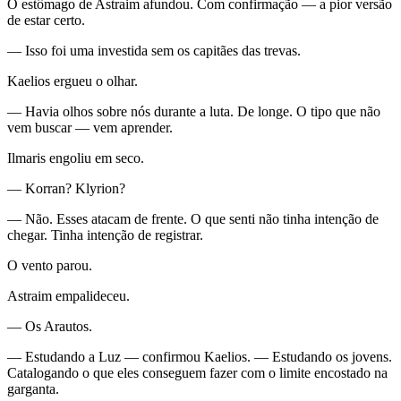
O estômago de Astraim afundou. Com confirmação — a pior versão
de estar certo.
— Isso foi uma investida sem os capitães das trevas.
Kaelios ergueu o olhar.
— Havia olhos sobre nós durante a luta. De longe. O tipo que não
vem buscar — vem aprender.
Ilmaris engoliu em seco.
— Korran? Klyrion?
— Não. Esses atacam de frente. O que senti não tinha intenção de
chegar. Tinha intenção de registrar.
O vento parou.
Astraim empalideceu.
— Os Arautos.
— Estudando a Luz — confirmou Kaelios. — Estudando os jovens.
Catalogando o que eles conseguem fazer com o limite encostado na
garganta.