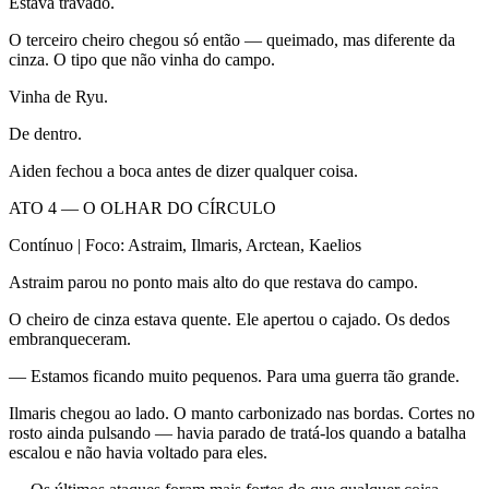
Estava travado.
O terceiro cheiro chegou só então — queimado, mas diferente da
cinza. O tipo que não vinha do campo.
Vinha de Ryu.
De dentro.
Aiden fechou a boca antes de dizer qualquer coisa.
ATO 4 — O OLHAR DO CÍRCULO
Contínuo | Foco: Astraim, Ilmaris, Arctean, Kaelios
Astraim parou no ponto mais alto do que restava do campo.
O cheiro de cinza estava quente. Ele apertou o cajado. Os dedos
embranqueceram.
— Estamos ficando muito pequenos. Para uma guerra tão grande.
Ilmaris chegou ao lado. O manto carbonizado nas bordas. Cortes no
rosto ainda pulsando — havia parado de tratá-los quando a batalha
escalou e não havia voltado para eles.