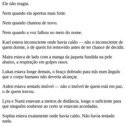
Ele não reagiu.
Nem quando ela apertou mais forte.
Nem quando chamou de novo.
Nem quando a voz falhou no meio do nome.
Kael estava inconsciente onde havia caído — não o inconsciente de
quem dorme, o de quem foi removido antes de ter chance de decidir.
Maira estava de lado com a manga da jaqueta fundida na pele
abaixo, a respiração em golpes rasos.
Lukas estava longe demais, o braço dobrado para trás num ângulo
que o corpo humano não deveria alcançar.
Aiden estava sentado imóvel — não o imóvel de quem está em paz,
o de quem travou.
Lyra e Nami estavam a metros de distância, longe o suficiente para
que ninguém soubesse ao certo se estavam acordadas.
Sophia estava exatamente onde havia caído. Não havia tentado
nada.