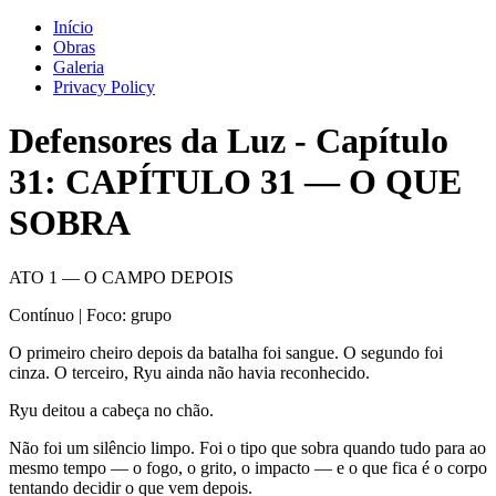
Início
Obras
Galeria
Privacy Policy
Defensores da Luz
-
Capítulo
31
: CAPÍTULO 31 — O QUE
SOBRA
ATO 1 — O CAMPO DEPOIS
Contínuo | Foco: grupo
O primeiro cheiro depois da batalha foi sangue. O segundo foi
cinza. O terceiro, Ryu ainda não havia reconhecido.
Ryu deitou a cabeça no chão.
Não foi um silêncio limpo. Foi o tipo que sobra quando tudo para ao
mesmo tempo — o fogo, o grito, o impacto — e o que fica é o corpo
tentando decidir o que vem depois.