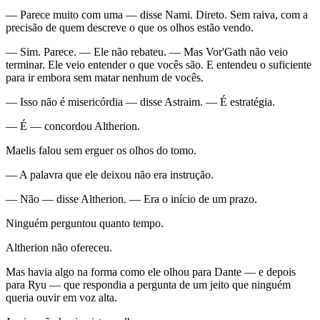
— Parece muito com uma — disse Nami. Direto. Sem raiva, com a
precisão de quem descreve o que os olhos estão vendo.
— Sim. Parece. — Ele não rebateu. — Mas Vor'Gath não veio
terminar. Ele veio entender o que vocês são. E entendeu o suficiente
para ir embora sem matar nenhum de vocês.
— Isso não é misericórdia — disse Astraim. — É estratégia.
— É — concordou Altherion.
Maelis falou sem erguer os olhos do tomo.
— A palavra que ele deixou não era instrução.
— Não — disse Altherion. — Era o início de um prazo.
Ninguém perguntou quanto tempo.
Altherion não ofereceu.
Mas havia algo na forma como ele olhou para Dante — e depois
para Ryu — que respondia a pergunta de um jeito que ninguém
queria ouvir em voz alta.