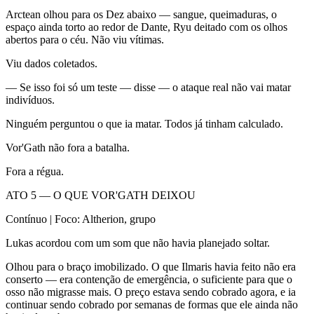
Arctean olhou para os Dez abaixo — sangue, queimaduras, o
espaço ainda torto ao redor de Dante, Ryu deitado com os olhos
abertos para o céu. Não viu vítimas.
Viu dados coletados.
— Se isso foi só um teste — disse — o ataque real não vai matar
indivíduos.
Ninguém perguntou o que ia matar. Todos já tinham calculado.
Vor'Gath não fora a batalha.
Fora a régua.
ATO 5 — O QUE VOR'GATH DEIXOU
Contínuo | Foco: Altherion, grupo
Lukas acordou com um som que não havia planejado soltar.
Olhou para o braço imobilizado. O que Ilmaris havia feito não era
conserto — era contenção de emergência, o suficiente para que o
osso não migrasse mais. O preço estava sendo cobrado agora, e ia
continuar sendo cobrado por semanas de formas que ele ainda não