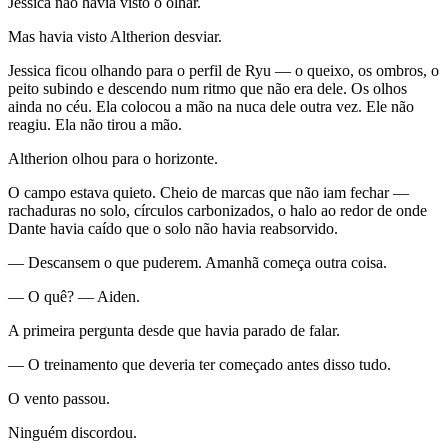
Jessica não havia visto o olhar.
Mas havia visto Altherion desviar.
Jessica ficou olhando para o perfil de Ryu — o queixo, os ombros, o
peito subindo e descendo num ritmo que não era dele. Os olhos
ainda no céu. Ela colocou a mão na nuca dele outra vez. Ele não
reagiu. Ela não tirou a mão.
Altherion olhou para o horizonte.
O campo estava quieto. Cheio de marcas que não iam fechar —
rachaduras no solo, círculos carbonizados, o halo ao redor de onde
Dante havia caído que o solo não havia reabsorvido.
— Descansem o que puderem. Amanhã começa outra coisa.
— O quê? — Aiden.
A primeira pergunta desde que havia parado de falar.
— O treinamento que deveria ter começado antes disso tudo.
O vento passou.
Ninguém discordou.