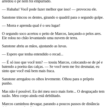
arredou o pé nem foi empurrado.
— Hahaha! Você pode fazer melhor que isso! — provocou ele.
Sanstone trincou os dentes, girando o quadril para o segundo golpe.
— Morra e aprenda qual é o seu lugar!
O segundo soco acertou o peito de Marcos, lançando-o pelos ares.
Ele rolou no chão levantando uma nuvem de terra.
Sanstone abriu as mãos, ajustando as luvas.
— Espero que tenha entendido o recad...
— É só isso que você tem? — tossiu Marcos, colocando-se de pé e
batendo a poeira das calças. — Se você nem me fez desmaiar, eu
sinto que você está bem mais fraca.
Sanstone arregalou os olhos levemente. Olhou para o próprio
punho.
Mas não é possível. Eu dei meu soco mais forte... O desgraçado tem
razão. Meu corpo ainda está debilitado.
Marcos caminhou devagar, parando a poucos passos de distância