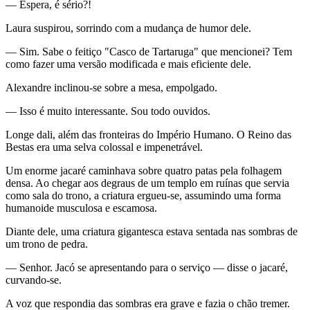
— Espera, é sério?!
Laura suspirou, sorrindo com a mudança de humor dele.
— Sim. Sabe o feitiço "Casco de Tartaruga" que mencionei? Tem
como fazer uma versão modificada e mais eficiente dele.
Alexandre inclinou-se sobre a mesa, empolgado.
— Isso é muito interessante. Sou todo ouvidos.
Longe dali, além das fronteiras do Império Humano. O Reino das
Bestas era uma selva colossal e impenetrável.
Um enorme jacaré caminhava sobre quatro patas pela folhagem
densa. Ao chegar aos degraus de um templo em ruínas que servia
como sala do trono, a criatura ergueu-se, assumindo uma forma
humanoide musculosa e escamosa.
Diante dele, uma criatura gigantesca estava sentada nas sombras de
um trono de pedra.
— Senhor. Jacó se apresentando para o serviço — disse o jacaré,
curvando-se.
A voz que respondia das sombras era grave e fazia o chão tremer.