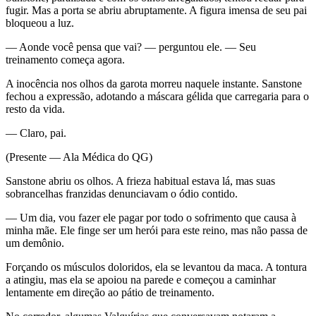
fugir. Mas a porta se abriu abruptamente. A figura imensa de seu pai
bloqueou a luz.
— Aonde você pensa que vai? — perguntou ele. — Seu
treinamento começa agora.
A inocência nos olhos da garota morreu naquele instante. Sanstone
fechou a expressão, adotando a máscara gélida que carregaria para o
resto da vida.
— Claro, pai.
(Presente — Ala Médica do QG)
Sanstone abriu os olhos. A frieza habitual estava lá, mas suas
sobrancelhas franzidas denunciavam o ódio contido.
— Um dia, vou fazer ele pagar por todo o sofrimento que causa à
minha mãe. Ele finge ser um herói para este reino, mas não passa de
um demônio.
Forçando os músculos doloridos, ela se levantou da maca. A tontura
a atingiu, mas ela se apoiou na parede e começou a caminhar
lentamente em direção ao pátio de treinamento.