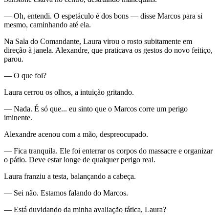
— Oh, entendi. O espetáculo é dos bons — disse Marcos para si
mesmo, caminhando até ela.
Na Sala do Comandante, Laura virou o rosto subitamente em
direção à janela. Alexandre, que praticava os gestos do novo feitiço,
parou.
— O que foi?
Laura cerrou os olhos, a intuição gritando.
— Nada. É só que... eu sinto que o Marcos corre um perigo
iminente.
Alexandre acenou com a mão, despreocupado.
— Fica tranquila. Ele foi enterrar os corpos do massacre e organizar
o pátio. Deve estar longe de qualquer perigo real.
Laura franziu a testa, balançando a cabeça.
— Sei não. Estamos falando do Marcos.
— Está duvidando da minha avaliação tática, Laura?