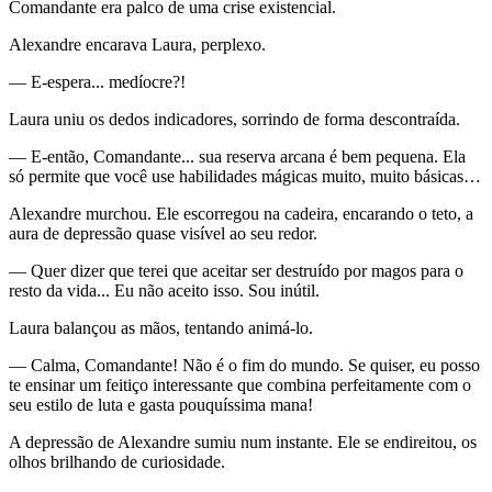
Comandante era palco de uma crise existencial.
Alexandre encarava Laura, perplexo.
— E-espera... medíocre?!
Laura uniu os dedos indicadores, sorrindo de forma descontraída.
— E-então, Comandante... sua reserva arcana é bem pequena. Ela
só permite que você use habilidades mágicas muito, muito básicas…
Alexandre murchou. Ele escorregou na cadeira, encarando o teto, a
aura de depressão quase visível ao seu redor.
— Quer dizer que terei que aceitar ser destruído por magos para o
resto da vida... Eu não aceito isso. Sou inútil.
Laura balançou as mãos, tentando animá-lo.
— Calma, Comandante! Não é o fim do mundo. Se quiser, eu posso
te ensinar um feitiço interessante que combina perfeitamente com o
seu estilo de luta e gasta pouquíssima mana!
A depressão de Alexandre sumiu num instante. Ele se endireitou, os
olhos brilhando de curiosidade.