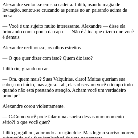
Alexandre sentou-se em sua cadeira. Lilith, usando magia de
levitação, sentou-se cruzando as pernas no ar, pairando acima da
mesa.
— Você é um sujeito muito interessante, Alexandre — disse ela,
brincando com a ponta da capa. — Não é à toa que dizem que você
é demais.
Alexandre reclinou-se, os olhos estreitos.
— O que quer dizer com isso? Quem diz isso?
Lilith riu, girando no ar.
— Ora, quem mais? Suas Valquírias, claro! Muitas queriam sua
cabeça no início, mas agora... ah, elas observam você o tempo todo
quando não está prestando atenção. Acham você um verdadeiro
príncipe!
Alexandre corou violentamente.
— C-Como você pode falar uma asneira dessas num momento
sério?! o que você quer?
Lilith gargalhou, adorando a reação dele. Mas logo o sorriso morreu,