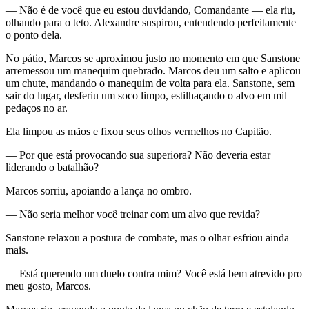
— Não é de você que eu estou duvidando, Comandante — ela riu,
olhando para o teto. Alexandre suspirou, entendendo perfeitamente
o ponto dela.
No pátio, Marcos se aproximou justo no momento em que Sanstone
arremessou um manequim quebrado. Marcos deu um salto e aplicou
um chute, mandando o manequim de volta para ela. Sanstone, sem
sair do lugar, desferiu um soco limpo, estilhaçando o alvo em mil
pedaços no ar.
Ela limpou as mãos e fixou seus olhos vermelhos no Capitão.
— Por que está provocando sua superiora? Não deveria estar
liderando o batalhão?
Marcos sorriu, apoiando a lança no ombro.
— Não seria melhor você treinar com um alvo que revida?
Sanstone relaxou a postura de combate, mas o olhar esfriou ainda
mais.
— Está querendo um duelo contra mim? Você está bem atrevido pro
meu gosto, Marcos.