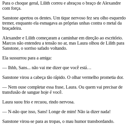
Para o choque geral, Lilith correu e abraçou o braço de Alexandre
com força.
Sanstone apertou os dentes. Um tique nervoso fez seu olho esquerdo
tremer, enquanto ela esmagava as próprias unhas contra o metal da
braçadeira.
Alexandre e Lilith começaram a caminhar em direção ao escritório.
Marcos não entendeu a tensão no ar, mas Laura olhou de Lilith para
Sanstone, o sorriso safado voltando.
Ela sussurrou para a amiga:
— Ihhh, Sans... não vai me dizer que você está…
Sanstone virou a cabeça tão rápido. O olhar vermelho prometia dor.
— Nem ouse completar essa frase, Laura. Ou quem vai precisar de
transfusão de sangue hoje é você.
Laura suou frio e recuou, rindo nervosa.
— N-não que isso, Sans! Longe de mim! Não ia dizer nada!
Sanstone virou-se para as tropas, o mau humor transbordando.