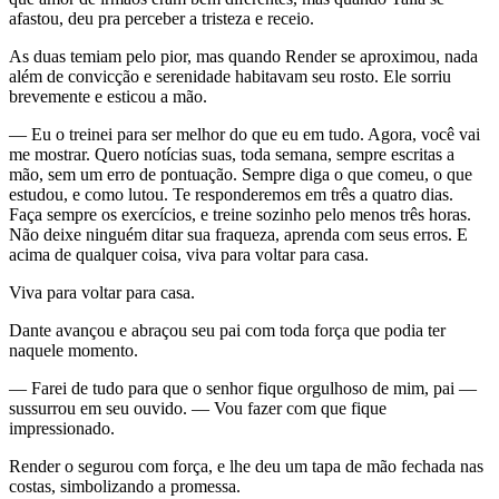
afastou, deu pra perceber a tristeza e receio.
As duas temiam pelo pior, mas quando Render se aproximou, nada
além de convicção e serenidade habitavam seu rosto. Ele sorriu
brevemente e esticou a mão.
— Eu o treinei para ser melhor do que eu em tudo. Agora, você vai
me mostrar. Quero notícias suas, toda semana, sempre escritas a
mão, sem um erro de pontuação. Sempre diga o que comeu, o que
estudou, e como lutou. Te responderemos em três a quatro dias.
Faça sempre os exercícios, e treine sozinho pelo menos três horas.
Não deixe ninguém ditar sua fraqueza, aprenda com seus erros. E
acima de qualquer coisa, viva para voltar para casa.
Viva para voltar para casa.
Dante avançou e abraçou seu pai com toda força que podia ter
naquele momento.
— Farei de tudo para que o senhor fique orgulhoso de mim, pai —
sussurrou em seu ouvido. — Vou fazer com que fique
impressionado.
Render o segurou com força, e lhe deu um tapa de mão fechada nas
costas, simbolizando a promessa.