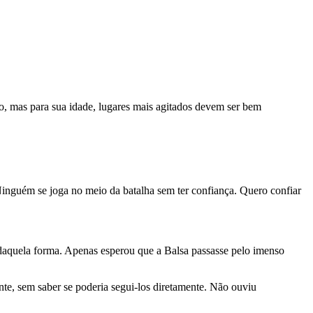
, mas para sua idade, lugares mais agitados devem ser bem
nguém se joga no meio da batalha sem ter confiança. Quero confiar
r daquela forma. Apenas esperou que a Balsa passasse pelo imenso
nte, sem saber se poderia segui-los diretamente. Não ouviu