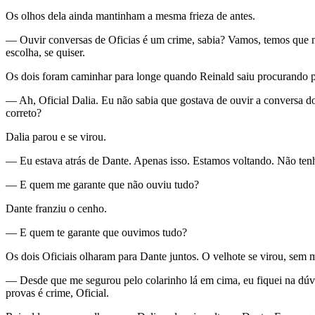
Os olhos dela ainda mantinham a mesma frieza de antes.
— Ouvir conversas de Oficias é um crime, sabia? Vamos, temos que no
escolha, se quiser.
Os dois foram caminhar para longe quando Reinald saiu procurando pe
— Ah, Oficial Dalia. Eu não sabia que gostava de ouvir a conversa d
correto?
Dalia parou e se virou.
— Eu estava atrás de Dante. Apenas isso. Estamos voltando. Não tenho
— E quem me garante que não ouviu tudo?
Dante franziu o cenho.
— E quem te garante que ouvimos tudo?
Os dois Oficiais olharam para Dante juntos. O velhote se virou, sem m
— Desde que me segurou pelo colarinho lá em cima, eu fiquei na dúvid
provas é crime, Oficial.