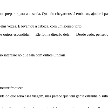
s preparar para a descida. Quando chegarmos lá embaixo, ajudarei para
las vozes. E levantou a cabeça, com um sorriso torto.
os outros escondida. — Ele foi na direção dela. — Desde cedo, pensei q
 interesse no que fala com outros Oficiais.
ostrar fraqueza.
a do que seria essa viagem, mas parece que tem gente estranha o sufici