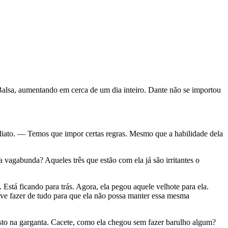
Balsa, aumentando em cerca de um dia inteiro. Dante não se importou
ediato. — Temos que impor certas regras. Mesmo que a habilidade dela
vagabunda? Aqueles três que estão com ela já são irritantes o
stá ficando para trás. Agora, ela pegou aquele velhote para ela.
ve fazer de tudo para que ela não possa manter essa mesma
usto na garganta. Cacete, como ela chegou sem fazer barulho algum?