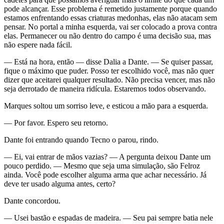
pode alcançar. Esse problema é remetido justamente porque quando
estamos enfrentando essas criaturas medonhas, elas não atacam sem
pensar. No portal a minha esquerda, vai ser colocado a prova contra
elas. Permanecer ou não dentro do campo é uma decisão sua, mas
não espere nada fácil.
— Está na hora, então — disse Dalia a Dante. — Se quiser passar,
fique o máximo que puder. Posso ter escolhido você, mas não quer
dizer que aceitarei qualquer resultado. Não precisa vencer, mas não
seja derrotado de maneira ridícula. Estaremos todos observando.
Marques soltou um sorriso leve, e esticou a mão para a esquerda.
— Por favor. Espero seu retorno.
Dante foi entrando quando Tecno o parou, rindo.
— Ei, vai entrar de mãos vazias? — A pergunta deixou Dante um
pouco perdido. — Mesmo que seja uma simulação, são Felroz
ainda. Você pode escolher alguma arma que achar necessário. Já
deve ter usado alguma antes, certo?
Dante concordou.
— Usei bastão e espadas de madeira. — Seu pai sempre batia nele