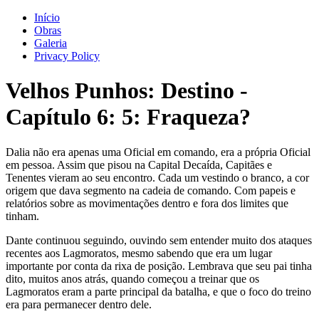
Início
Obras
Galeria
Privacy Policy
Velhos Punhos: Destino
-
Capítulo
6
: 5: Fraqueza?
Dalia não era apenas uma Oficial em comando, era a própria Oficial
em pessoa. Assim que pisou na Capital Decaída, Capitães e
Tenentes vieram ao seu encontro. Cada um vestindo o branco, a cor
origem que dava segmento na cadeia de comando. Com papeis e
relatórios sobre as movimentações dentro e fora dos limites que
tinham.
Dante continuou seguindo, ouvindo sem entender muito dos ataques
recentes aos Lagmoratos, mesmo sabendo que era um lugar
importante por conta da rixa de posição. Lembrava que seu pai tinha
dito, muitos anos atrás, quando começou a treinar que os
Lagmoratos eram a parte principal da batalha, e que o foco do treino
era para permanecer dentro dele.