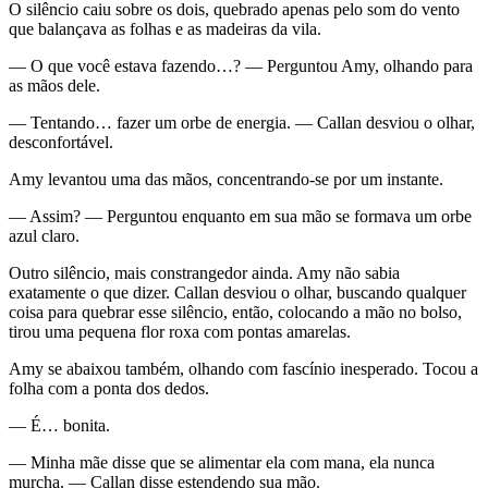
O silêncio caiu sobre os dois, quebrado apenas pelo som do vento
que balançava as folhas e as madeiras da vila.
— O que você estava fazendo…? — Perguntou Amy, olhando para
as mãos dele.
— Tentando… fazer um orbe de energia. — Callan desviou o olhar,
desconfortável.
Amy levantou uma das mãos, concentrando-se por um instante.
— Assim? — Perguntou enquanto em sua mão se formava um orbe
azul claro.
Outro silêncio, mais constrangedor ainda. Amy não sabia
exatamente o que dizer. Callan desviou o olhar, buscando qualquer
coisa para quebrar esse silêncio, então, colocando a mão no bolso,
tirou uma pequena flor roxa com pontas amarelas.
Amy se abaixou também, olhando com fascínio inesperado. Tocou a
folha com a ponta dos dedos.
— É… bonita.
— Minha mãe disse que se alimentar ela com mana, ela nunca
murcha. — Callan disse estendendo sua mão.