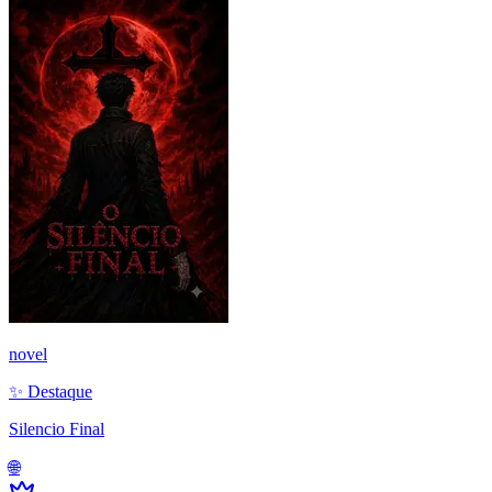
novel
✨ Destaque
Silencio Final
🌐