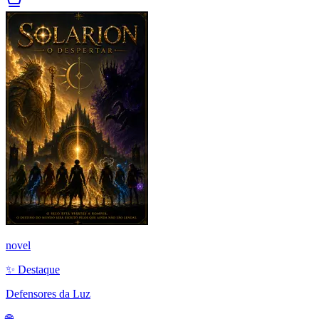
novel
✨ Destaque
Defensores da Luz
🌐