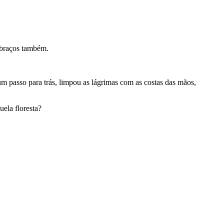
 braços também.
um passo para trás, limpou as lágrimas com as costas das mãos,
ela floresta?