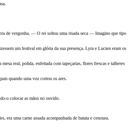
asa.
 era de vergonha. — O rei soltou uma risada seca — Imagino que tipo
izessem um festival em glória da sua presença. Lyra e Lucien eram os
sa real, polida, enfeitada com tapeçarias, flores frescas e talheres
 pais quando uma voz cortou os ares.
endo-o colocar as mãos no ouvido.
mples, era uma carne assada acompanhada de batata e cenoura.