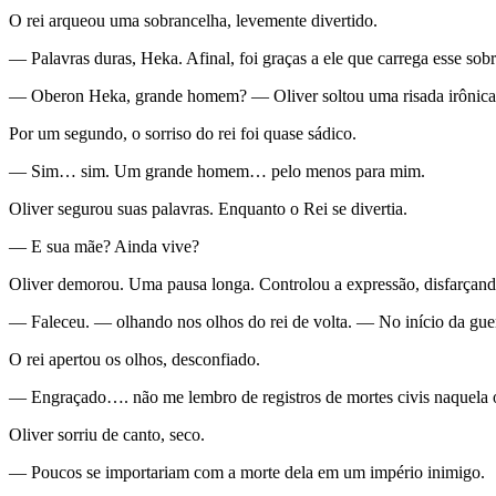
O rei arqueou uma sobrancelha, levemente divertido.
— Palavras duras, Heka. Afinal, foi graças a ele que carrega esse so
— Oberon Heka, grande homem? — Oliver soltou uma risada irônica
Por um segundo, o sorriso do rei foi quase sádico.
— Sim… sim. Um grande homem… pelo menos para mim.
Oliver segurou suas palavras. Enquanto o Rei se divertia.
— E sua mãe? Ainda vive?
Oliver demorou. Uma pausa longa. Controlou a expressão, disfarçando
— Faleceu. — olhando nos olhos do rei de volta. — No início da guer
O rei apertou os olhos, desconfiado.
— Engraçado…. não me lembro de registros de mortes civis naquela 
Oliver sorriu de canto, seco.
— Poucos se importariam com a morte dela em um império inimigo.