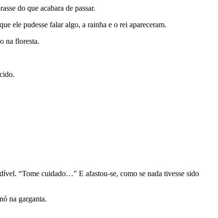
rasse do que acabara de passar.
e ele pudesse falar algo, a rainha e o rei apareceram.
 na floresta.
cido.
udível. “Tome cuidado…” E afastou-se, como se nada tivesse sido
nó na garganta.