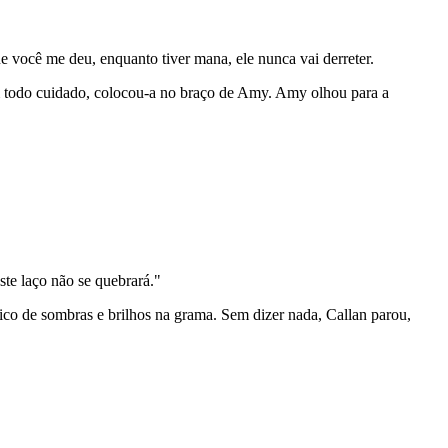
e você me deu, enquanto tiver mana, ele nunca vai derreter.
com todo cuidado, colocou-a no braço de Amy. Amy olhou para a
ste laço não se quebrará."
ico de sombras e brilhos na grama. Sem dizer nada, Callan parou,