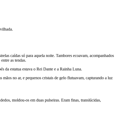
vilhada.
strelas caídas só para aquela noite. Tambores ecoavam, acompanhados
 entre as tendas.
pés da estatua estava o Rei Dante e a Rainha Luna.
mãos no ar, e pequenos cristais de gelo flutuavam, capturando a luz
edos, moldou-os em duas pulseiras. Eram finas, translúcidas,