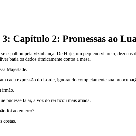
3
: Capítulo 2: Promessas ao Lua
 se espalhou pela vizinhança. De Hirje, um pequeno vilarejo, dezenas de
iver batia os dedos ritmicamente contra a mesa.
ssa Majestade.
tavam cada expressão do Lorde, ignorando completamente sua preocupaç
 irmão.
e pudesse falar, a voz do rei ficou mais afiada.
ão foi ao enterro?
s costas.