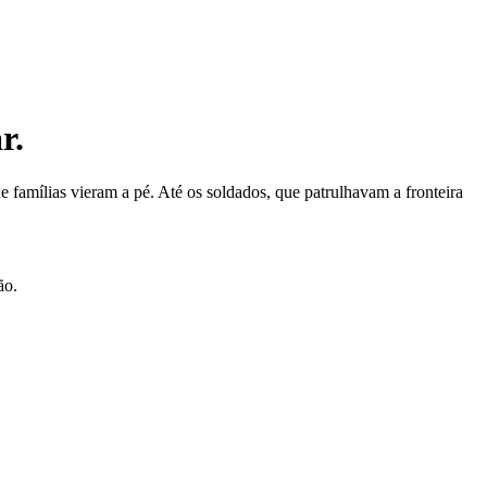
r.
 famílias vieram a pé. Até os soldados, que patrulhavam a fronteira
ão.