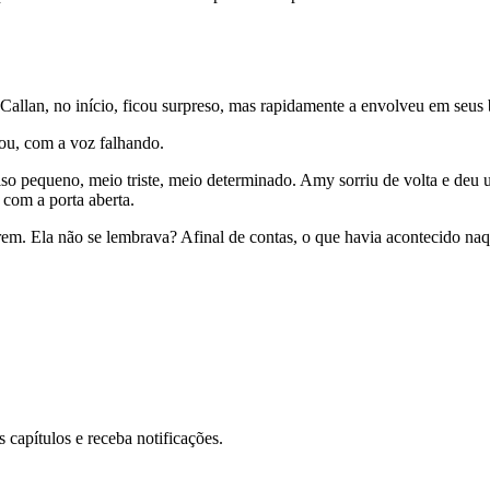
Callan, no início, ficou surpreso, mas rapidamente a envolveu em seus
u, com a voz falhando.
iso pequeno, meio triste, meio determinado. Amy sorriu de volta e deu 
 com a porta aberta.
em. Ela não se lembrava? Afinal de contas, o que havia acontecido naqu
 capítulos e receba notificações.