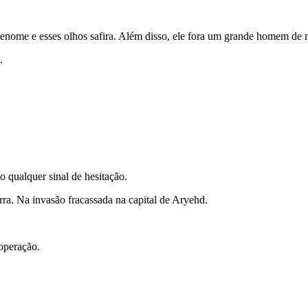
brenome e esses olhos safira. Além disso, ele fora um grande homem de 
.
 qualquer sinal de hesitação.
ra. Na invasão fracassada na capital de Aryehd.
operação.