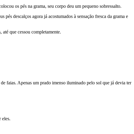
o colocou os pés na grama, seu corpo deu um pequeno sobressalto.
eus pés descalços agora já acostumados à sensação fresca da grama e
s, até que cessou completamente.
 de faias. Apenas um prado imenso iluminado pelo sol que já devia ter
 eles.