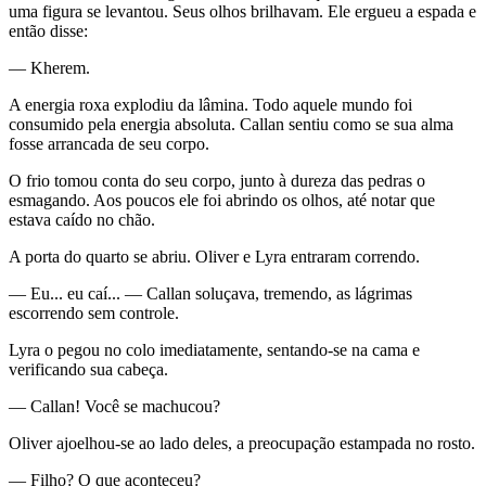
uma figura se levantou. Seus olhos brilhavam. Ele ergueu a espada e
então disse:
— Kherem.
A energia roxa explodiu da lâmina. Todo aquele mundo foi
consumido pela energia absoluta. Callan sentiu como se sua alma
fosse arrancada de seu corpo.
O frio tomou conta do seu corpo, junto à dureza das pedras o
esmagando. Aos poucos ele foi abrindo os olhos, até notar que
estava caído no chão.
A porta do quarto se abriu. Oliver e Lyra entraram correndo.
— Eu... eu caí... — Callan soluçava, tremendo, as lágrimas
escorrendo sem controle.
Lyra o pegou no colo imediatamente, sentando-se na cama e
verificando sua cabeça.
— Callan! Você se machucou?
Oliver ajoelhou-se ao lado deles, a preocupação estampada no rosto.
— Filho? O que aconteceu?