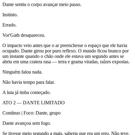
Dante sentiu o corpo avançar meio passo.
Instinto.
Errado.
Vor'Gath desapareceu.
O impacto veio antes que o ar preenchesse o espaço que ele havia
ocupado. Dante girou por puro reflexo. O mundo ficou branco por
um instante quando o chão onde ele estava um segundo antes se
abriu em uma cratera rasa — terra e grama viradas, raízes expostas.
Ninguém falou nada.
Não havia tempo para falar.
A luta já tinha começado.
ATO 2 — DANTE LIMITADO
Contínuo | Foco: Dante, grupo
Dante avançou sem fogo.
Se tivesse meio segundo a mais, saberia que era um erro. Não teve.