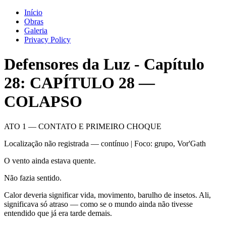
Início
Obras
Galeria
Privacy Policy
Defensores da Luz
-
Capítulo
28
: CAPÍTULO 28 —
COLAPSO
ATO 1 — CONTATO E PRIMEIRO CHOQUE
Localização não registrada — contínuo | Foco: grupo, Vor'Gath
O vento ainda estava quente.
Não fazia sentido.
Calor deveria significar vida, movimento, barulho de insetos. Ali,
significava só atraso — como se o mundo ainda não tivesse
entendido que já era tarde demais.