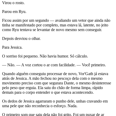
Virou o rosto.
Parou em Ryu.
Ficou assim por um segundo — avaliando um vetor que ainda não
tinha se manifestado por completo, mas estava lá, latente, no jeito
como Ryu tentava se levantar de novo mesmo sem conseguir.
Depois desviou o olhar.
Para Jessica.
O sorriso foi pequeno. Não havia humor. Só cálculo.
— Não. — A voz cortou o ar com facilidade. — Você primeiro.
Quando alguém conseguiu processar de novo, Vor'Gath já estava
atrás de Jessica. A mão fechou no pescoço dela com o mesmo
movimento preciso com que segurara Dante, o mesmo desinteresse
pelo peso que erguia. Ela saiu do chão de forma limpa, rápido
demais para o corpo entender o que estava acontecendo.
Os dedos de Jessica agarraram o punho dele, unhas cravando em
uma pele que não reconhecia o esforço. Nada.
O primeiro som que saiu dela não foi grito. Foi um puxar de ar