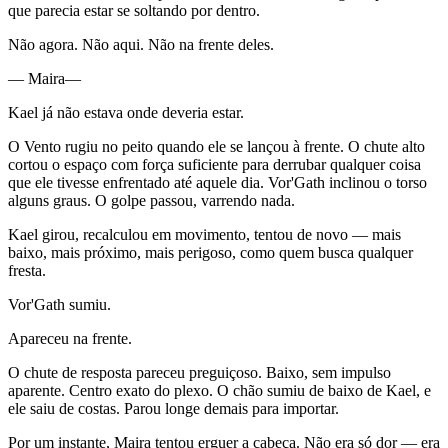
que parecia estar se soltando por dentro.
Não agora. Não aqui. Não na frente deles.
— Maira—
Kael já não estava onde deveria estar.
O Vento rugiu no peito quando ele se lançou à frente. O chute alto
cortou o espaço com força suficiente para derrubar qualquer coisa
que ele tivesse enfrentado até aquele dia. Vor'Gath inclinou o torso
alguns graus. O golpe passou, varrendo nada.
Kael girou, recalculou em movimento, tentou de novo — mais
baixo, mais próximo, mais perigoso, como quem busca qualquer
fresta.
Vor'Gath sumiu.
Apareceu na frente.
O chute de resposta pareceu preguiçoso. Baixo, sem impulso
aparente. Centro exato do plexo. O chão sumiu de baixo de Kael, e
ele saiu de costas. Parou longe demais para importar.
Por um instante, Maira tentou erguer a cabeça. Não era só dor — era