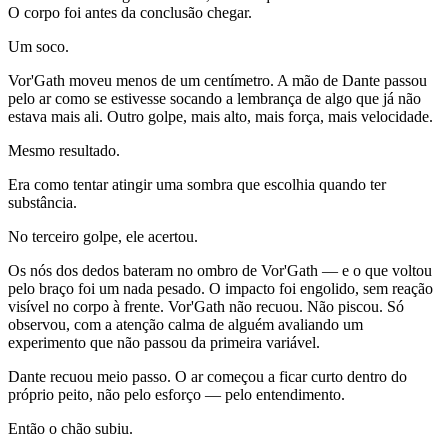
O corpo foi antes da conclusão chegar.
Um soco.
Vor'Gath moveu menos de um centímetro. A mão de Dante passou
pelo ar como se estivesse socando a lembrança de algo que já não
estava mais ali. Outro golpe, mais alto, mais força, mais velocidade.
Mesmo resultado.
Era como tentar atingir uma sombra que escolhia quando ter
substância.
No terceiro golpe, ele acertou.
Os nós dos dedos bateram no ombro de Vor'Gath — e o que voltou
pelo braço foi um nada pesado. O impacto foi engolido, sem reação
visível no corpo à frente. Vor'Gath não recuou. Não piscou. Só
observou, com a atenção calma de alguém avaliando um
experimento que não passou da primeira variável.
Dante recuou meio passo. O ar começou a ficar curto dentro do
próprio peito, não pelo esforço — pelo entendimento.
Então o chão subiu.