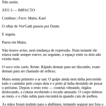
Não assim.
ATO 3 — IMPACTO
Contínuo | Foco: Maira, Kael
O olhar de Vor'Gath passou por Dante.
E seguiu.
Parou em Maira.
Não houve aviso, nem mudança de expressão. Num instante ele
estava onde sempre esteve; no seguinte, o espaço entre os dois não
existia mais.
O soco veio curto. Rente. Rápido demais para ser discutido, exato
demais para ser chamado de reflexo.
Maira sentiu primeiro o ar sair. O golpe ainda nem tinha percorrido
todo o caminho pelo corpo dela e o peito já tinha desistido de puxar
o próximo. Depois o resto veio — costelas vibrando, órgãos
deslocando, a coluna recebendo o recado atrasado. O corpo dobrou
ao meio, e o chão subiu para encontrá-la quando caiu de joelhos.
As mãos foram instinto para o abdômen, tentando segurar por fora o