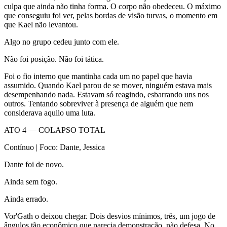
culpa que ainda não tinha forma. O corpo não obedeceu. O máximo
que conseguiu foi ver, pelas bordas de visão turvas, o momento em
que Kael não levantou.
Algo no grupo cedeu junto com ele.
Não foi posição. Não foi tática.
Foi o fio interno que mantinha cada um no papel que havia
assumido. Quando Kael parou de se mover, ninguém estava mais
desempenhando nada. Estavam só reagindo, esbarrando uns nos
outros. Tentando sobreviver à presença de alguém que nem
considerava aquilo uma luta.
ATO 4 — COLAPSO TOTAL
Contínuo | Foco: Dante, Jessica
Dante foi de novo.
Ainda sem fogo.
Ainda errado.
Vor'Gath o deixou chegar. Dois desvios mínimos, três, um jogo de
ângulos tão econômico que parecia demonstração, não defesa. No