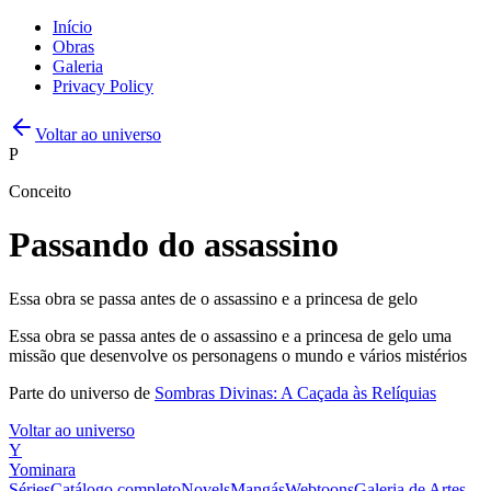
Início
Obras
Galeria
Privacy Policy
Voltar ao universo
P
Conceito
Passando do assassino
Essa obra se passa antes de o assassino e a princesa de gelo
Essa obra se passa antes de o assassino e a princesa de gelo uma
missão que desenvolve os personagens o mundo e vários mistérios
Parte do universo de
Sombras Divinas: A Caçada às Relíquias
Voltar ao universo
Y
Yominara
Séries
Catálogo completo
Novels
Mangás
Webtoons
Galeria de Artes