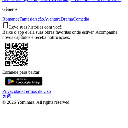
Gêneros
Romance
Fantasia
Ação
Aventura
Drama
Comédia
Leve suas histórias com você
Baixe o app e leia suas obras favoritas onde estiver. Acompanhe
novos capítulos e receba notificações.
Escaneie para baixar
Privacidade
Termos de Uso
©
2026
Yominara, All rights reserved