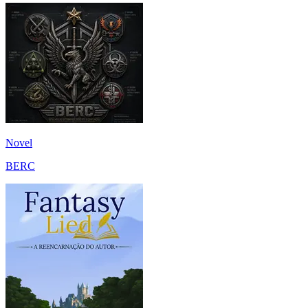
Novel
BERC