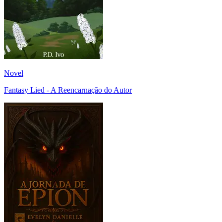
Novel
Fantasy Lied - A Reencarnação do Autor