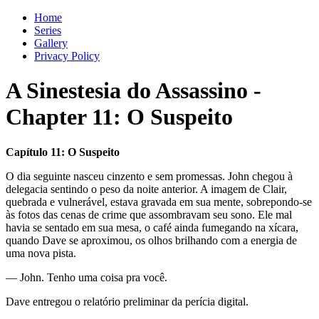
Home
Series
Gallery
Privacy Policy
A Sinestesia do Assassino
-
Chapter
11
: O Suspeito
Capítulo 11: O Suspeito
O dia seguinte nasceu cinzento e sem promessas. John chegou à
delegacia sentindo o peso da noite anterior. A imagem de Clair,
quebrada e vulnerável, estava gravada em sua mente, sobrepondo-se
às fotos das cenas de crime que assombravam seu sono. Ele mal
havia se sentado em sua mesa, o café ainda fumegando na xícara,
quando Dave se aproximou, os olhos brilhando com a energia de
uma nova pista.
— John. Tenho uma coisa pra você.
Dave entregou o relatório preliminar da perícia digital.