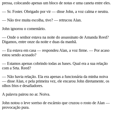
pressa, colocando apenas um bloco de notas e uma caneta entre eles.
— Sr. Foster. Obrigado por vir — disse John, a voz calma e neutra.
— Não tive muita escolha, tive? — retrucou Alan.
John ignorou o comentário.
— Onde o senhor estava na noite do assassinato de Amanda Reed?
Digamos, entre onze da noite e duas da manhã.
— Eu estava em casa — respondeu Alan, a voz firme. — Por acaso
estou sendo acusado?
— Estamos apenas cobrindo todas as bases. Qual era a sua relação
com a Srta. Reed?
— Não havia relação. Ela era apenas a funcionária da minha noiva
— disse Alan, e pela primeira vez, ele encarou John diretamente, os
olhos frios e desafiadores.
A palavra pairou no ar. Noiva.
John notou o leve sorriso de escárnio que cruzou o rosto de Alan —
provocação pura.