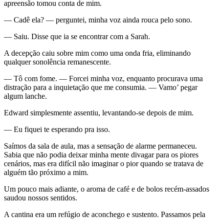
apreensão tomou conta de mim.
— Cadê ela? — perguntei, minha voz ainda rouca pelo sono.
— Saiu. Disse que ia se encontrar com a Sarah.
A decepção caiu sobre mim como uma onda fria, eliminando
qualquer sonolência remanescente.
— Tô com fome. — Forcei minha voz, enquanto procurava uma
distração para a inquietação que me consumia. — Vamo’ pegar
algum lanche.
Edward simplesmente assentiu, levantando-se depois de mim.
— Eu fiquei te esperando pra isso.
Saímos da sala de aula, mas a sensação de alarme permaneceu.
Sabia que não podia deixar minha mente divagar para os piores
cenários, mas era difícil não imaginar o pior quando se tratava de
alguém tão próximo a mim.
Um pouco mais adiante, o aroma de café e de bolos recém-assados
saudou nossos sentidos.
A cantina era um refúgio de aconchego e sustento. Passamos pela