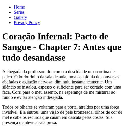
Home
Series
Gallery
Privacy Policy
Coração Infernal: Pacto de
Sangue
-
Chapter
7
: Antes que
tudo desandasse
A chegada da professora foi como a descida de uma cortina de
palco. O burburinho da sala de aula, uma cacofonia de conversas
abafadas e agitação nervosa, diminuiu instantaneamente. Um
silêncio se instalou, espesso o suficiente para ser cortado com uma
faca. Corri para o meu assento, na esperança de me misturar ao
fundo e evitar atenção indesejada.
Todos os olhares se voltaram para a porta, atraídos por uma força
invisível. Ela entrou, uma visão de pele bronzeada, olhos de cor de
mel e cabelos escuros que caíam em cascata pelas costas. Sua
presença manteve a sala presa.