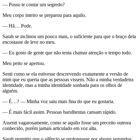
— Posso te contar um segredo?
Meu corpo inteiro se preparou para aquilo.
— Hã… Pode.
Sarah se inclinou um pouco mais, o suficiente para que o braço dela
encostasse de leve no meu.
— Eu gosto de gente que não tenta chamar atenção o tempo todo.
Meu peito se apertou.
Senti como se ela estivesse descrevendo exatamente a versão de
mim que eu queria que as pessoas vissem. Não a minha verdadeira
identidade, mas a minha identidade sonhada para os olhos de
alguém.
— É…? — Minha voz saiu mais fina do que eu gostaria.
— É mais fácil assim. Pessoas barulhentas cansam rápido.
Assenti vagarosamente, como se aquilo fosse um preceito outrora
conhecido, porém jamais articulado em voz alta.
Sarah permitiu que o silêncio se prolongasse por alguns segundos.