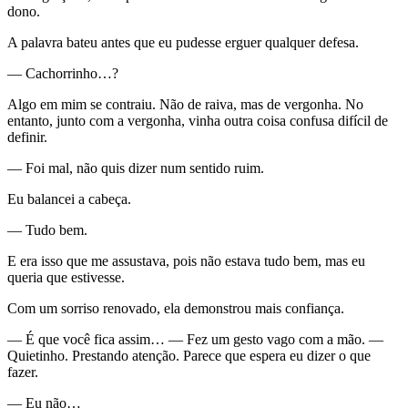
dono.
A palavra bateu antes que eu pudesse erguer qualquer defesa.
— Cachorrinho…?
Algo em mim se contraiu. Não de raiva, mas de vergonha. No
entanto, junto com a vergonha, vinha outra coisa confusa difícil de
definir.
— Foi mal, não quis dizer num sentido ruim.
Eu balancei a cabeça.
— Tudo bem.
E era isso que me assustava, pois não estava tudo bem, mas eu
queria que estivesse.
Com um sorriso renovado, ela demonstrou mais confiança.
— É que você fica assim… — Fez um gesto vago com a mão. —
Quietinho. Prestando atenção. Parece que espera eu dizer o que
fazer.
— Eu não…