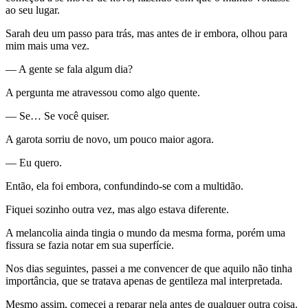
ao seu lugar.
Sarah deu um passo para trás, mas antes de ir embora, olhou para
mim mais uma vez.
— A gente se fala algum dia?
A pergunta me atravessou como algo quente.
— Se… Se você quiser.
A garota sorriu de novo, um pouco maior agora.
— Eu quero.
Então, ela foi embora, confundindo-se com a multidão.
Fiquei sozinho outra vez, mas algo estava diferente.
A melancolia ainda tingia o mundo da mesma forma, porém uma
fissura se fazia notar em sua superfície.
Nos dias seguintes, passei a me convencer de que aquilo não tinha
importância, que se tratava apenas de gentileza mal interpretada.
Mesmo assim, comecei a reparar nela antes de qualquer outra coisa.