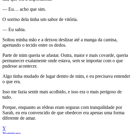
— Eu… acho que sim.
O sorriso dela tinha um sabor de vitória.
— Eu sabia.
Soltou minha mão e a deixou deslizar até a manga da camisa,
apertando o tecido entre os dedos.
Parte de mim queria se afastar. Outra, maior e mais covarde, queria
permanecer exatamente onde estava, sem se importar com o que
pudesse acontecer.
Algo tinha mudado de lugar dentro de mim, e eu precisava entender
o que era.
Isso me fazia sentir mais acolhido, e isso era o mais perigoso de
tudo.
Porque, enquanto as rédeas eram seguras com tranquilidade por
Sarah, eu era convencido de que obedecer era apenas uma forma
diferente de amar.
Y
Yominara