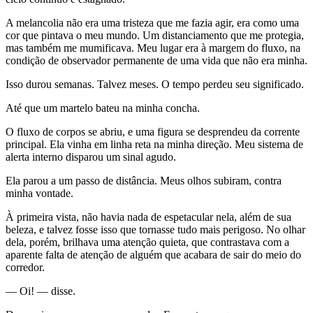
A melancolia não era uma tristeza que me fazia agir, era como uma
cor que pintava o meu mundo. Um distanciamento que me protegia,
mas também me mumificava. Meu lugar era à margem do fluxo, na
condição de observador permanente de uma vida que não era minha.
Isso durou semanas. Talvez meses. O tempo perdeu seu significado.
Até que um martelo bateu na minha concha.
O fluxo de corpos se abriu, e uma figura se desprendeu da corrente
principal. Ela vinha em linha reta na minha direção. Meu sistema de
alerta interno disparou um sinal agudo.
Ela parou a um passo de distância. Meus olhos subiram, contra
minha vontade.
À primeira vista, não havia nada de espetacular nela, além de sua
beleza, e talvez fosse isso que tornasse tudo mais perigoso. No olhar
dela, porém, brilhava uma atenção quieta, que contrastava com a
aparente falta de atenção de alguém que acabara de sair do meio do
corredor.
— Oi! — disse.