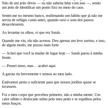
Não de um jeito óbvio — eu não saberia lidar com isso —, senão
um jeito de identificar um ponto fixo no meio do caos.
Sentei-me no mesmo banco, reafirmando um hábito que já não me
servia de refúgio como antes, quando ouvi o som dos passos
desacelerarem.
Ao levantar os olhos, vi que era Sarah.
Quando me viu, ela não acenou. Deu apenas um leve sorriso, e isso,
de algum modo, me puxou mais forte.
— Achei que você ia mudar de lugar hoje — Sarah parou à minha
frente.
— Pensei nisso, mas… acabei aqui.
A garota riu brevemente e sentou ao meu lado.
Estávamos perto o suficiente para que nossos joelhos quase se
tocassem.
Foi o meu corpo que percebeu primeiro, não a minha mente. Um
calor súbito e deslocado subiu pelo meu peito e se espalhou pelos
meus braços.