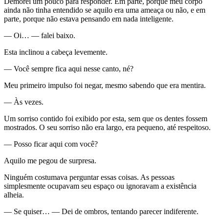
Demorei um pouco para responder. Em parte, porque meu corpo
ainda não tinha entendido se aquilo era uma ameaça ou não, e em
parte, porque não estava pensando em nada inteligente.
— Oi… — falei baixo.
Esta inclinou a cabeça levemente.
— Você sempre fica aqui nesse canto, né?
Meu primeiro impulso foi negar, mesmo sabendo que era mentira.
— Às vezes.
Um sorriso contido foi exibido por esta, sem que os dentes fossem
mostrados. O seu sorriso não era largo, era pequeno, até respeitoso.
— Posso ficar aqui com você?
Aquilo me pegou de surpresa.
Ninguém costumava perguntar essas coisas. As pessoas
simplesmente ocupavam seu espaço ou ignoravam a existência
alheia.
— Se quiser… — Dei de ombros, tentando parecer indiferente.