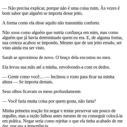
— Não precisa explicar, porque não é uma coisa ruim. Às vezes é
bom saber que alguém se importa desse jeito.
A forma como ela disse aquilo não transmitiu conforto.
Não soou como alguém que nutria confiança em mim, mas como
alguém que já havia determinado quem eu era. E, de alguma forma,
sua certeza acabou se impondo. Mesmo que de um jeito errado, ser
visto ainda era ser visto.
Sarah se aproximou de novo. O braço dela encostou no meu.
Ela levou sua mão até a minha, envolvendo-a com os dedos.
— Gente como você… — Inclinou o rosto para ficar na minha
altura — Se importa demais.
Seus olhos ficavam os meus profundamente.
— Você faria muita coisa por quem gosta, não faria?
Minha primeira reação foi negar e tentar preservar um pouco de
orgulho, mas a razão falhou antes mesmo de eu conseguir colocá-la
em prática. Negar seria como rejeitar o que ela tinha acabado de me
dar, que era a importância.