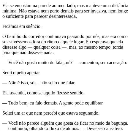
Ela se encostou na parede ao meu lado, mas manteve uma distância
mínima. Não estava nem perto demais para ser invasiva, nem longe
o suficiente para parecer desinteressada.
Ficamos em silêncio.
O barulho do corredor continuava passando por nós, mas era como
se estivéssemos fora do ritmo daquele lugar. Eu esperava que ela
dissesse algo — qualquer coisa —, mas, ao mesmo tempo, torcia
para que não dissesse nada.
— Você não gosta muito de falar, né? — comentou, sem acusação.
Senti o peito apertar.
— Não é isso, só… não sei o que falar.
Ela assentiu, como se aquilo fizesse sentido.
— Tudo bem, eu falo demais. A gente pode equilibrar.
Soltei um ar que nem percebi que estava segurando.
— Você não parece alguém que gosta de ficar no meio da bagunça.
— continuou, olhando o fluxo de alunos. — Deve ser cansativo.