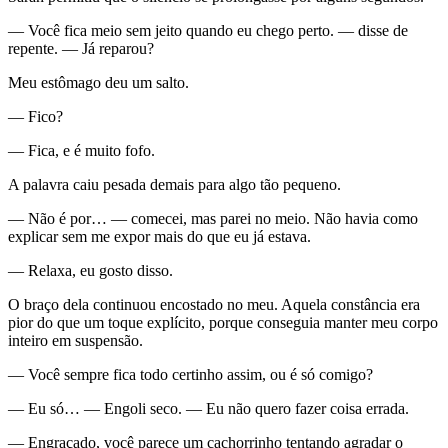
— Você fica meio sem jeito quando eu chego perto. — disse de
repente. — Já reparou?
Meu estômago deu um salto.
— Fico?
— Fica, e é muito fofo.
A palavra caiu pesada demais para algo tão pequeno.
— Não é por… — comecei, mas parei no meio. Não havia como
explicar sem me expor mais do que eu já estava.
— Relaxa, eu gosto disso.
O braço dela continuou encostado no meu. Aquela constância era
pior do que um toque explícito, porque conseguia manter meu corpo
inteiro em suspensão.
— Você sempre fica todo certinho assim, ou é só comigo?
— Eu só… — Engoli seco. — Eu não quero fazer coisa errada.
— Engraçado, você parece um cachorrinho tentando agradar o