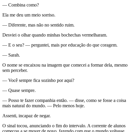
— Combina como?
Ela me deu um meio sorriso.
— Diferente, mas não no sentido ruim.
Desviei o olhar quando minhas bochechas vermelharam.
— E o seu? — perguntei, mais por educação do que coragem.
— Sarah.
O nome se encaixou na imagem que comecei a formar dela, mesmo
sem perceber.
— Você sempre fica sozinho por aqui?
— Quase sempre.
— Posso te fazer companhia então. — disse, como se fosse a coisa
mais natural do mundo. — Pelo menos hoje.
Assenti, incapaz de negar.
O sinal tocou, anunciando o fim do intervalo. A corrente de alunos
começou a se mover de novo, fazendo com que o mundo voltasse