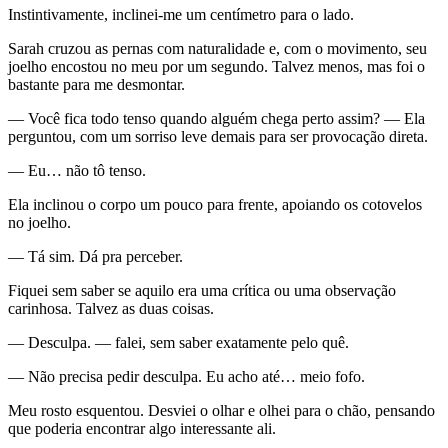
Instintivamente, inclinei-me um centímetro para o lado.
Sarah cruzou as pernas com naturalidade e, com o movimento, seu
joelho encostou no meu por um segundo. Talvez menos, mas foi o
bastante para me desmontar.
— Você fica todo tenso quando alguém chega perto assim? — Ela
perguntou, com um sorriso leve demais para ser provocação direta.
— Eu… não tô tenso.
Ela inclinou o corpo um pouco para frente, apoiando os cotovelos
no joelho.
— Tá sim. Dá pra perceber.
Fiquei sem saber se aquilo era uma crítica ou uma observação
carinhosa. Talvez as duas coisas.
— Desculpa. — falei, sem saber exatamente pelo quê.
— Não precisa pedir desculpa. Eu acho até… meio fofo.
Meu rosto esquentou. Desviei o olhar e olhei para o chão, pensando
que poderia encontrar algo interessante ali.