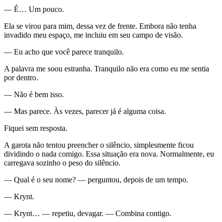
— É… Um pouco.
Ela se virou para mim, dessa vez de frente. Embora não tenha
invadido meu espaço, me incluiu em seu campo de visão.
— Eu acho que você parece tranquilo.
A palavra me soou estranha. Tranquilo não era como eu me sentia
por dentro.
— Não é bem isso.
— Mas parece. Às vezes, parecer já é alguma coisa.
Fiquei sem resposta.
A garota não tentou preencher o silêncio, simplesmente ficou
dividindo o nada comigo. Essa situação era nova. Normalmente, eu
carregava sozinho o peso do silêncio.
— Qual é o seu nome? — perguntou, depois de um tempo.
— Krynt.
— Krynt… — repetiu, devagar. — Combina contigo.