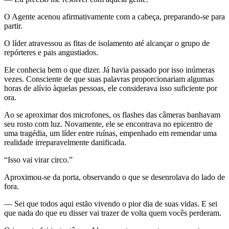
O Agente acenou afirmativamente com a cabeça, preparando-se para
partir.
O líder atravessou as fitas de isolamento até alcançar o grupo de
repórteres e pais angustiados.
Ele conhecia bem o que dizer. Já havia passado por isso inúmeras
vezes. Consciente de que suas palavras proporcionariam algumas
horas de alívio àquelas pessoas, ele considerava isso suficiente por
ora.
Ao se aproximar dos microfones, os flashes das câmeras banhavam
seu rosto com luz. Novamente, ele se encontrava no epicentro de
uma tragédia, um líder entre ruínas, empenhado em remendar uma
realidade irreparavelmente danificada.
“Isso vai virar circo.”
Aproximou-se da porta, observando o que se desenrolava do lado de
fora.
— Sei que todos aqui estão vivendo o pior dia de suas vidas. E sei
que nada do que eu disser vai trazer de volta quem vocês perderam.