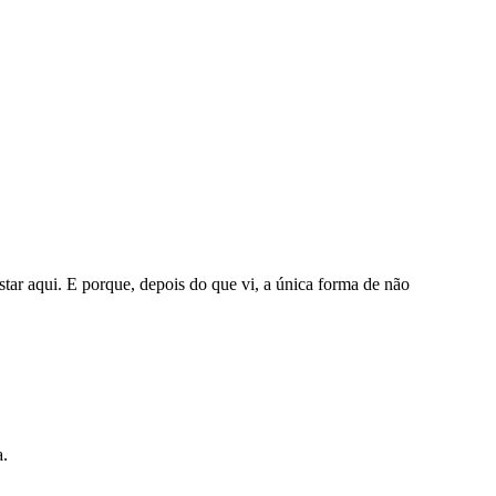
tar aqui. E porque, depois do que vi, a única forma de não
a.