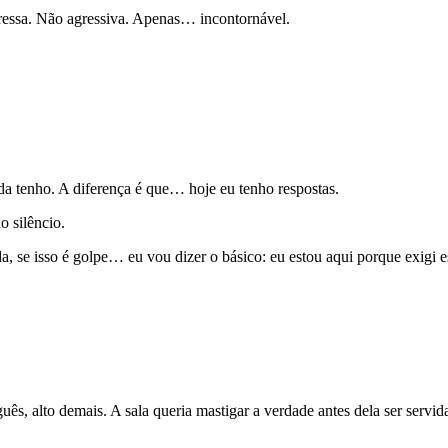
pressa. Não agressiva. Apenas… incontornável.
a tenho. A diferença é que… hoje eu tenho respostas.
 silêncio.
 se isso é golpe… eu vou dizer o básico: eu estou aqui porque exigi es
ês, alto demais. A sala queria mastigar a verdade antes dela ser servid