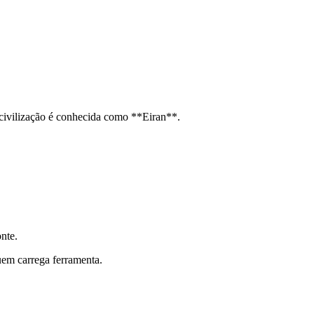
civilização é conhecida como **Eiran**.
nte.
em carrega ferramenta.