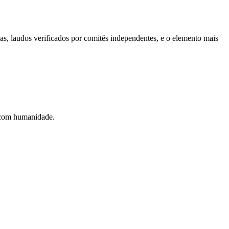
s, laudos verificados por comitês independentes, e o elemento mais
r com humanidade.