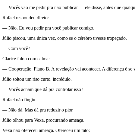
— Vocês vão me pedir pra não publicar — ele disse, antes que qualqu
Rafael respondeu direto:
— Não. Eu vou pedir pra você publicar comigo.
Júlio piscou, uma única vez, como se o cérebro tivesse tropeçado.
— Com você?
Clarice falou com calma:
— Cooperação. Plano B. A revelação vai acontecer. A diferença é s
Júlio soltou um riso curto, incrédulo.
— Vocês acham que dá pra controlar isso?
Rafael não fingiu.
— Não dá. Mas dá pra reduzir o pior.
Júlio olhou para Vexa, procurando ameaça.
Vexa não ofereceu ameaça. Ofereceu um fato: