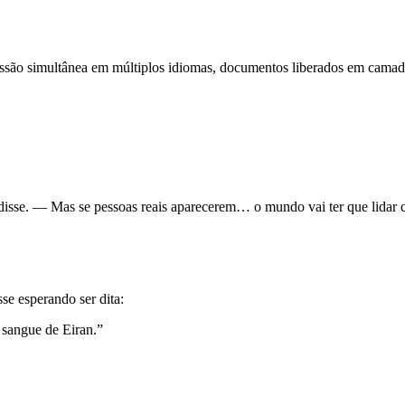
issão simultânea em múltiplos idiomas, documentos liberados em camada
 disse. — Mas se pessoas reais aparecerem… o mundo vai ter que lida
sse esperando ser dita:
 sangue de Eiran.”