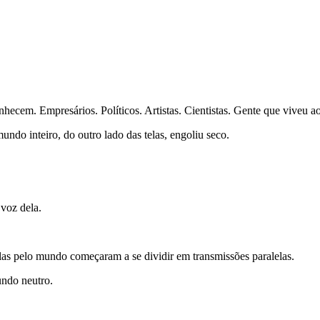
ecem. Empresários. Políticos. Artistas. Cientistas. Gente que viveu a
do inteiro, do outro lado das telas, engoliu seco.
 voz dela.
elas pelo mundo começaram a se dividir em transmissões paralelas.
undo neutro.