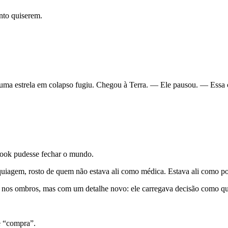
nto quiserem.
uma estrela em colapso fugiu. Chegou à Terra. — Ele pausou. — Essa 
book pudesse fechar o mundo.
quiagem, rosto de quem não estava ali como médica. Estava ali como po
nos ombros, mas com um detalhe novo: ele carregava decisão como qu
de “compra”.