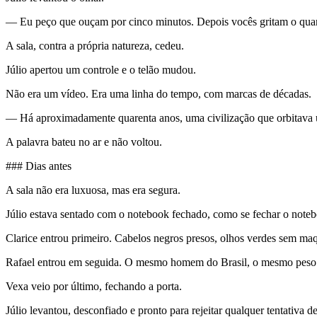
— Eu peço que ouçam por cinco minutos. Depois vocês gritam o qua
A sala, contra a própria natureza, cedeu.
Júlio apertou um controle e o telão mudou.
Não era um vídeo. Era uma linha do tempo, com marcas de décadas.
— Há aproximadamente quarenta anos, uma civilização que orbitava 
A palavra bateu no ar e não voltou.
### Dias antes
A sala não era luxuosa, mas era segura.
Júlio estava sentado com o notebook fechado, como se fechar o note
Clarice entrou primeiro. Cabelos negros presos, olhos verdes sem ma
Rafael entrou em seguida. O mesmo homem do Brasil, o mesmo peso 
Vexa veio por último, fechando a porta.
Júlio levantou, desconfiado e pronto para rejeitar qualquer tentativa 