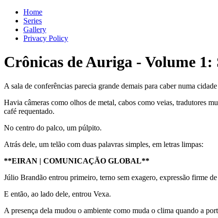
Home
Series
Gallery
Privacy Policy
Crônicas de Auriga - Volume 1:
A sala de conferências parecia grande demais para caber numa cidade
Havia câmeras como olhos de metal, cabos como veias, tradutores murmu
café requentado.
No centro do palco, um púlpito.
Atrás dele, um telão com duas palavras simples, em letras limpas:
**EIRAN | COMUNICAÇÃO GLOBAL**
Júlio Brandão entrou primeiro, terno sem exagero, expressão firme de
E então, ao lado dele, entrou Vexa.
A presença dela mudou o ambiente como muda o clima quando a porta de