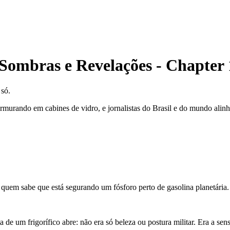
 Sombras e Revelações
-
Chapter
 só.
rando em cabines de vidro, e jornalistas do Brasil e do mundo alinhado
 quem sabe que está segurando um fósforo perto de gasolina planetária.
 um frigorífico abre: não era só beleza ou postura militar. Era a sensa