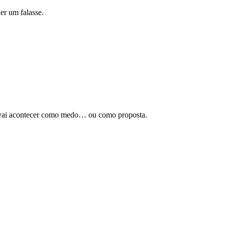
er um falasse.
e vai acontecer como medo… ou como proposta.