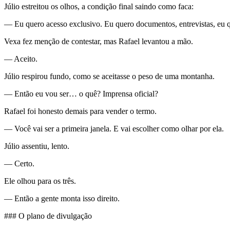
Júlio estreitou os olhos, a condição final saindo como faca:
— Eu quero acesso exclusivo. Eu quero documentos, entrevistas, eu q
Vexa fez menção de contestar, mas Rafael levantou a mão.
— Aceito.
Júlio respirou fundo, como se aceitasse o peso de uma montanha.
— Então eu vou ser… o quê? Imprensa oficial?
Rafael foi honesto demais para vender o termo.
— Você vai ser a primeira janela. E vai escolher como olhar por ela.
Júlio assentiu, lento.
— Certo.
Ele olhou para os três.
— Então a gente monta isso direito.
### O plano de divulgação