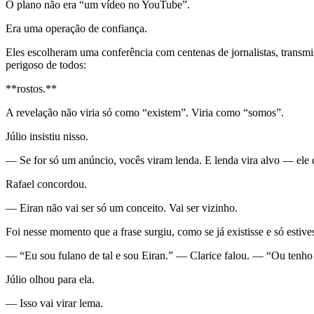
O plano não era “um vídeo no YouTube”.
Era uma operação de confiança.
Eles escolheram uma conferência com centenas de jornalistas, transm
perigoso de todos:
**rostos.**
A revelação não viria só como “existem”. Viria como “somos”.
Júlio insistiu nisso.
— Se for só um anúncio, vocês viram lenda. E lenda vira alvo — ele
Rafael concordou.
— Eiran não vai ser só um conceito. Vai ser vizinho.
Foi nesse momento que a frase surgiu, como se já existisse e só estive
— “Eu sou fulano de tal e sou Eiran.” — Clarice falou. — “Ou tenho
Júlio olhou para ela.
— Isso vai virar lema.