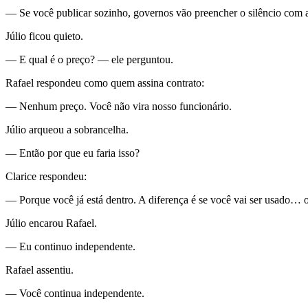
— Se você publicar sozinho, governos vão preencher o silêncio com a
Júlio ficou quieto.
— E qual é o preço? — ele perguntou.
Rafael respondeu como quem assina contrato:
— Nenhum preço. Você não vira nosso funcionário.
Júlio arqueou a sobrancelha.
— Então por que eu faria isso?
Clarice respondeu:
— Porque você já está dentro. A diferença é se você vai ser usado… ou
Júlio encarou Rafael.
— Eu continuo independente.
Rafael assentiu.
— Você continua independente.