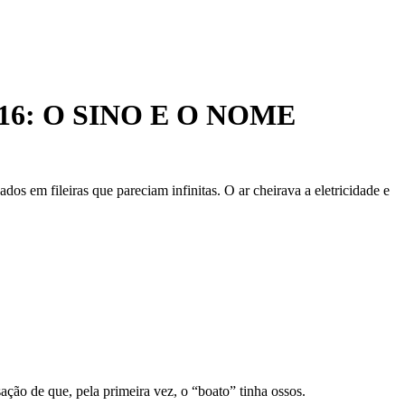
16
: O SINO E O NOME
s em fileiras que pareciam infinitas. O ar cheirava a eletricidade e
ção de que, pela primeira vez, o “boato” tinha ossos.