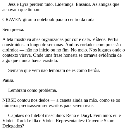
— Jess e Lyra perdem tudo. Liderança. Ensaios. As amigas que
achavam que tinham.
CRAVEN girou o notebook para o centro da roda.
Sem pressa.
A tela mostrava abas organizadas por cor e data. Vídeos. Perfis
construídos ao longo de semanas. Áudios cortados com precisão
cirúrgica — não no início ou no fim. No meio. Nos lugares onde o
contexto virava. Onde uma frase honesta se tornava evidência de
algo que nunca havia existido.
— Semana que vem não lembram deles como heróis.
Pausa.
— Lembram como problema.
NIRSE contou nos dedos — a caneta ainda na mão, como se os
números precisassem ser escritos para serem reais.
— Capitães do futebol masculino: Reno e Daryl. Feminino: eu e
Violet. Torcida: Ilia e Violet. Representantes: Craven e Skam.
Delegados?