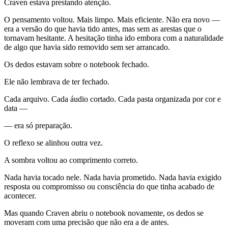
Craven estava prestando atenção.
O pensamento voltou. Mais limpo. Mais eficiente. Não era novo —
era a versão do que havia tido antes, mas sem as arestas que o
tornavam hesitante. A hesitação tinha ido embora com a naturalidade
de algo que havia sido removido sem ser arrancado.
Os dedos estavam sobre o notebook fechado.
Ele não lembrava de ter fechado.
Cada arquivo. Cada áudio cortado. Cada pasta organizada por cor e
data —
— era só preparação.
O reflexo se alinhou outra vez.
A sombra voltou ao comprimento correto.
Nada havia tocado nele. Nada havia prometido. Nada havia exigido
resposta ou compromisso ou consciência do que tinha acabado de
acontecer.
Mas quando Craven abriu o notebook novamente, os dedos se
moveram com uma precisão que não era a de antes.