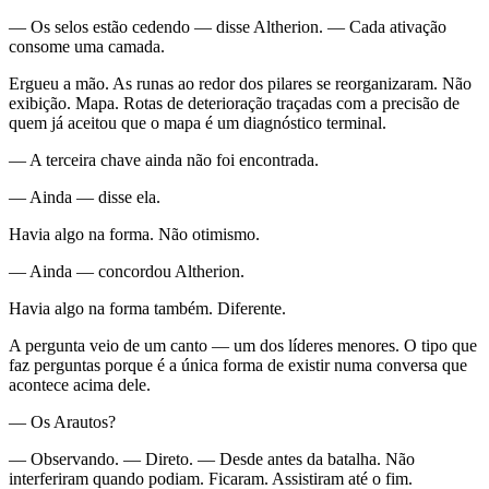
— Os selos estão cedendo — disse Altherion. — Cada ativação
consome uma camada.
Ergueu a mão. As runas ao redor dos pilares se reorganizaram. Não
exibição. Mapa. Rotas de deterioração traçadas com a precisão de
quem já aceitou que o mapa é um diagnóstico terminal.
— A terceira chave ainda não foi encontrada.
— Ainda — disse ela.
Havia algo na forma. Não otimismo.
— Ainda — concordou Altherion.
Havia algo na forma também. Diferente.
A pergunta veio de um canto — um dos líderes menores. O tipo que
faz perguntas porque é a única forma de existir numa conversa que
acontece acima dele.
— Os Arautos?
— Observando. — Direto. — Desde antes da batalha. Não
interferiram quando podiam. Ficaram. Assistiram até o fim.