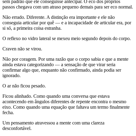
sem padrão que ele conseguisse antecipar. O eco dos próprios
passos chegava com um atraso pequeno demais para ser eco normal.
Não errado. Diferente. A distinção era importante e ele não
conseguia articular por quê — e a incapacidade de articular era, por
si só, a primeira coisa estranha.
O reflexo no vidro lateral se mexeu meio segundo depois do corpo.
Craven não se virou.
Não por coragem. Por uma razão que o corpo sabia e que a mente
ainda estava categorizando — a sensação de que virar seria
confirmar algo que, enquanto não confirmado, ainda podia ser
ignorado.
O ar não ficou pesado.
Ficou alinhado. Como quando uma conversa que estava
acontecendo em ângulos diferentes de repente encontra o mesmo
eixo. Como quando uma equação que faltava um termo finalmente
fecha.
Um pensamento atravessou a mente com uma clareza
desconfortável.