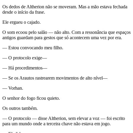
Os dedos de Altherion não se moveram. Mas a mão estava fechada
desde o início da frase.
Ele ergueu o cajado.
O som ecoou pelo salão — não alto. Com a ressonância que espaços
antigos guardam para gestos que só acontecem uma vez por era.
— Estou convocando meu filho.
— O protocolo exige—
— Há procedimentos—
— Se os Arautos rastrearem movimentos de alto nível—
— Vorhan.
O senhor do fogo ficou quieto.
Os outros também.
— O protocolo — disse Altherion, sem elevar a voz — foi escrito
para um mundo onde a terceira chave não estava em jogo.