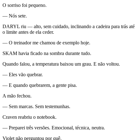
O sorriso foi pequeno.
— Nós sete.
DARYL riu — alto, sem cuidado, inclinando a cadeira para trás até
o limite antes de ela ceder.
— O treinador me chamou de exemplo hoje.
SKAM havia ficado na sombra durante tudo.
Quando falou, a temperatura baixou um grau. E não voltou.
— Eles vão quebrar.
— E quando quebrarem, a gente pisa.
A mão fechou.
— Sem marcas. Sem testemunhas.
Craven reabriu o notebook.
— Preparei três versões. Emocional, técnica, neutra.
Violet não perguntou por quê.