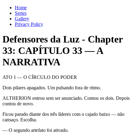
Home
Series
Gallery
Privacy Policy
Defensores da Luz
-
Chapter
33
: CAPÍTULO 33 — A
NARRATIVA
ATO 1 — O CÍRCULO DO PODER
Dois pilares apagados. Um pulsando fora de ritmo.
ALTHERION entrou sem ser anunciado. Contou os dois. Depois
contou de novo.
Ficou parado diante dos três líderes com o cajado baixo — não
cansaço. Escolha.
— O segundo artefato foi ativado.