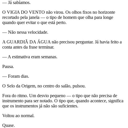
— Já sabíamos.
O VIGIA DO VENTO não virou. Os olhos fixos no horizonte
recortado pela janela — o tipo de homem que olha para longe
quando quer evitar o que está perto.
— Não nessa velocidade.
A GUARDIÃ DA ÁGUA não precisou perguntar. Já havia feito a
conta antes da frase terminar.
— A estimativa eram semanas.
Pausa.
— Foram dias.
O Selo da Origem, no centro do salão, pulsou.
Fora do ritmo. Um desvio pequeno — o tipo que não precisa de
instrumento para ser notado. O tipo que, quando acontece, significa
que os instrumentos já não são suficientes.
Voltou ao normal.
Quase.