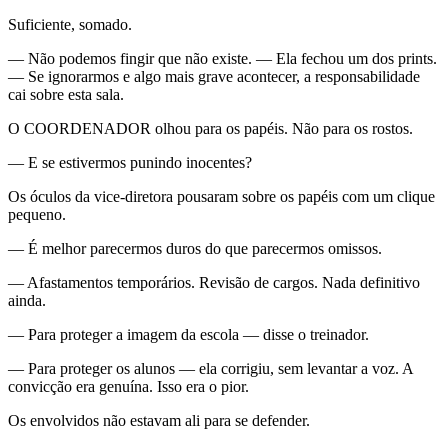
Suficiente, somado.
— Não podemos fingir que não existe. — Ela fechou um dos prints.
— Se ignorarmos e algo mais grave acontecer, a responsabilidade
cai sobre esta sala.
O COORDENADOR olhou para os papéis. Não para os rostos.
— E se estivermos punindo inocentes?
Os óculos da vice-diretora pousaram sobre os papéis com um clique
pequeno.
— É melhor parecermos duros do que parecermos omissos.
— Afastamentos temporários. Revisão de cargos. Nada definitivo
ainda.
— Para proteger a imagem da escola — disse o treinador.
— Para proteger os alunos — ela corrigiu, sem levantar a voz. A
convicção era genuína. Isso era o pior.
Os envolvidos não estavam ali para se defender.