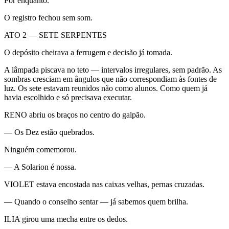
Por enquanto.
O registro fechou sem som.
ATO 2 — SETE SERPENTES
O depósito cheirava a ferrugem e decisão já tomada.
A lâmpada piscava no teto — intervalos irregulares, sem padrão. As
sombras cresciam em ângulos que não correspondiam às fontes de
luz. Os sete estavam reunidos não como alunos. Como quem já
havia escolhido e só precisava executar.
RENO abriu os braços no centro do galpão.
— Os Dez estão quebrados.
Ninguém comemorou.
— A Solarion é nossa.
VIOLET estava encostada nas caixas velhas, pernas cruzadas.
— Quando o conselho sentar — já sabemos quem brilha.
ILIA girou uma mecha entre os dedos.