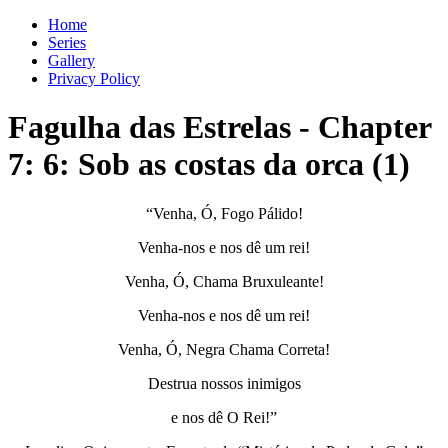
Home
Series
Gallery
Privacy Policy
Fagulha das Estrelas
-
Chapter
7
: 6: Sob as costas da orca (1)
“Venha, Ó, Fogo Pálido!
Venha-nos e nos dê um rei!
Venha, Ó, Chama Bruxuleante!
Venha-nos e nos dê um rei!
Venha, Ó, Negra Chama Correta!
Destrua nossos inimigos
e nos dê O Rei!”