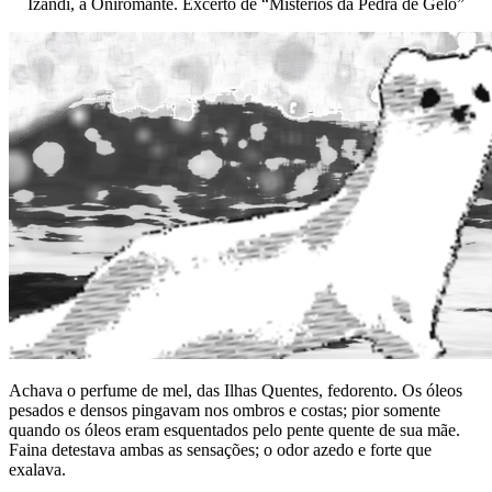
Izandi, a Oniromante. Excerto de “Mistérios da Pedra de Gelo”
Achava o perfume de mel, das Ilhas Quentes, fedorento. Os óleos
pesados e densos pingavam nos ombros e costas; pior somente
quando os óleos eram esquentados pelo pente quente de sua mãe.
Faina detestava ambas as sensações; o odor azedo e forte que
exalava.