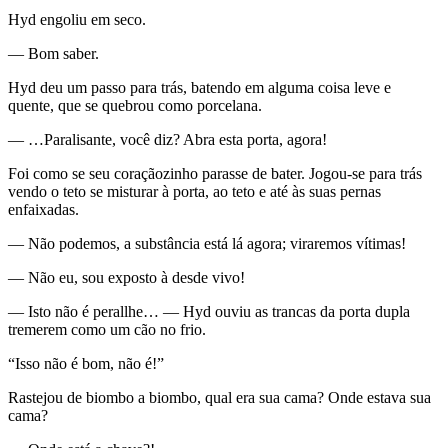
Hyd engoliu em seco.
— Bom saber.
Hyd deu um passo para trás, batendo em alguma coisa leve e
quente, que se quebrou como porcelana.
— …Paralisante, você diz? Abra esta porta, agora!
Foi como se seu coraçãozinho parasse de bater. Jogou-se para trás
vendo o teto se misturar à porta, ao teto e até às suas pernas
enfaixadas.
— Não podemos, a substância está lá agora; viraremos vítimas!
— Não eu, sou exposto à desde vivo!
— Isto não é perallhe… — Hyd ouviu as trancas da porta dupla
tremerem como um cão no frio.
“Isso não é bom, não é!”
Rastejou de biombo a biombo, qual era sua cama? Onde estava sua
cama?