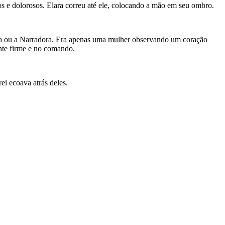
os e dolorosos. Elara correu até ele, colocando a mão em seu ombro.
usa ou a Narradora. Era apenas uma mulher observando um coração
ente firme e no comando.
i ecoava atrás deles.