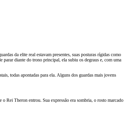
ardas da elite real estavam presentes, suas posturas rígidas como
parar diante do trono principal, ela subiu os degraus e, com uma
stais, todas apontadas para ela. Alguns dos guardas mais jovens
 e o Rei Theron entrou. Sua expressão era sombria, o rosto marcado