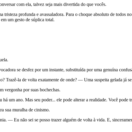
nversar com ela, talvez seja mais divertida do que vocês.
a tristeza profunda e avassaladora. Para o choque absoluto de todos no
 em um gesto de súplica total.
uela.
ocadora se desfez por um instante, substituída por uma genuína confus
o? Trazê-la de volta exatamente de onde? — Uma suspeita gelada já s
sem vergonha por suas bochechas.
 um ano. Mas seu poder... ele pode alterar a realidade. Você pode tr
ra sua muralha de cinismo.
ia. — Eu não sei se posso trazer alguém de volta à vida. E, sincerame