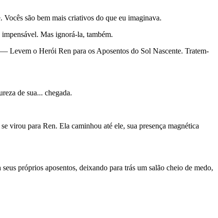
. Vocês são bem mais criativos do que eu imaginava.
era impensável. Mas ignorá-la, também.
s. — Levem o Herói Ren para os Aposentos do Sol Nascente. Tratem-
reza de sua... chegada.
e virou para Ren. Ela caminhou até ele, sua presença magnética
 seus próprios aposentos, deixando para trás um salão cheio de medo,