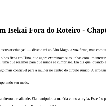
m Isekai Fora do Roteiro
-
Chapt
assustar crianças! — disse o rei ao Alto Mago, a voz firme, mas com u
olhos fixos em Hina, que agora examinava suas unhas com um interesse
a, uma que rezamos para que nunca se cumprisse. Ela diz que, quando a 
o mais confiável para a mulher no centro do círculo rúnico. A arrogânc
superando seu medo.
alterou a realidade. Ela manipulou a matéria como a argila. Esse é o po