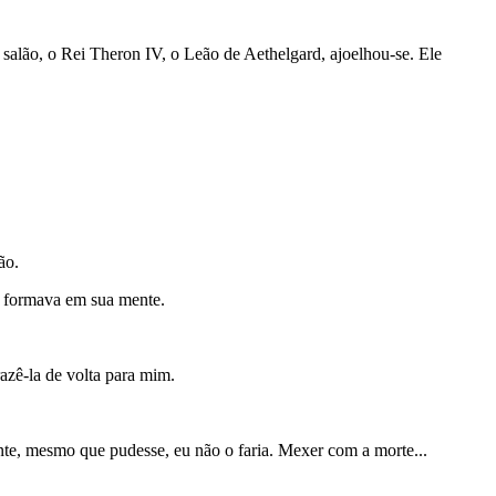
 salão, o Rei Theron IV, o Leão de Aethelgard, ajoelhou-se. Ele
ão.
e formava em sua mente.
azê-la de volta para mim.
nte, mesmo que pudesse, eu não o faria. Mexer com a morte...