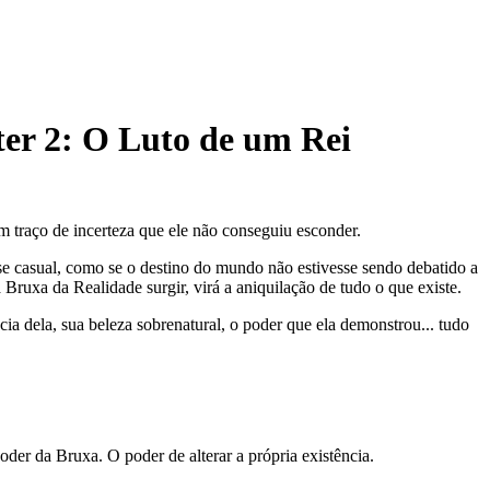
er
2
: O Luto de um Rei
m traço de incerteza que ele não conseguiu esconder.
 casual, como se o destino do mundo não estivesse sendo debatido a
Bruxa da Realidade surgir, virá a aniquilação de tudo o que existe.
ia dela, sua beleza sobrenatural, o poder que ela demonstrou... tudo
der da Bruxa. O poder de alterar a própria existência.