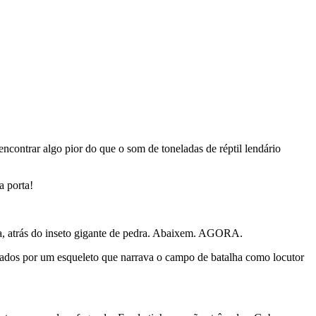
contrar algo pior do que o som de toneladas de réptil lendário
a porta!
rda, atrás do inseto gigante de pedra. Abaixem. AGORA.
uiados por um esqueleto que narrava o campo de batalha como locutor