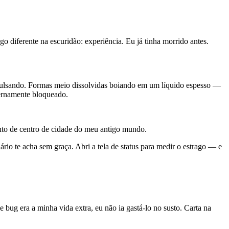
 diferente na escuridão: experiência. Eu já tinha morrido antes.
 pulsando. Formas meio dissolvidas boiando em um líquido espesso —
ternamente bloqueado.
nto de centro de cidade do meu antigo mundo.
rio te acha sem graça. Abri a tela de status para medir o estrago — e
bug era a minha vida extra, eu não ia gastá-lo no susto. Carta na