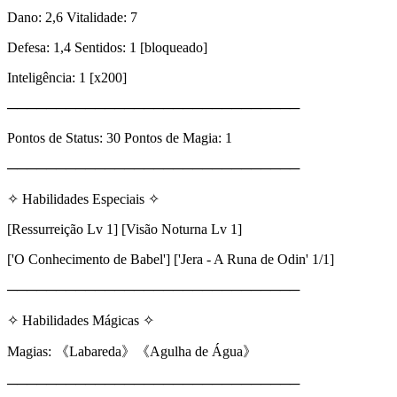
Dano: 2,6 Vitalidade: 7
Defesa: 1,4 Sentidos: 1 [bloqueado]
Inteligência: 1 [x200]
──────────────────────────────
Pontos de Status: 30 Pontos de Magia: 1
──────────────────────────────
✧ Habilidades Especiais ✧
[Ressurreição Lv 1] [Visão Noturna Lv 1]
['O Conhecimento de Babel'] ['Jera - A Runa de Odin' 1/1]
──────────────────────────────
✧ Habilidades Mágicas ✧
Magias: 《Labareda》《Agulha de Água》
──────────────────────────────