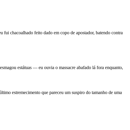
u fui chacoalhado feito dado em copo de apostador, batendo contra
, esmagou estátuas — eu ouvia o massacre abafado lá fora enquanto,
m último estremecimento que pareceu um suspiro do tamanho de uma