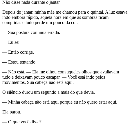
Não disse nada durante o jantar.
Depois do jantar, minha mãe me chamou para o quintal. A luz estava
indo embora rápido, aquela hora em que as sombras ficam
compridas e tudo perde um pouco da cor.
— Sua postura continua errada.
— Eu sei.
— Então corrige.
— Estou tentando.
— Não está. — Ela me olhou com aqueles olhos que avaliavam
tudo e deixavam pouco escapar. — Você está indo pelos
movimentos. Sua cabeça não está aqui.
O silêncio durou um segundo a mais do que devia.
— Minha cabeça não está aqui porque eu não quero estar aqui.
Ela parou.
— O que você disse?