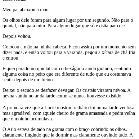
Meu pai abaixou a mão.
Os olhos dele foram para algum lugar por um segundo. Não para o
quintal, não para mim. Para algum lugar que só existia para ele.
Depois voltou.
Colocou a mão na minha cabeça. Ficou assim por um momento sem
dizer nada, e então voltou para a varanda, pegou a xícara de chá fria
e entrou.
Fiquei parado no quintal com o hexágono ainda girando, sentindo
alguma coisa no peito que era diferente de tudo que eu costumava
sentir depois de um treino.
Deixei o escudo se desfazer devagar. Os cristais viraram névoa. A
névoa sumiu no ar da tarde como se nunca houvesse existido.
A primeira vez que a Lucie mostrou o diário foi numa tarde ventosa
mas agradável, com aquele cheiro de grama amassada e pedra velha
que o moinho acumulava.
O Arlo estava deitado na grama com o braço cobrindo os olhos,
claramente fingindo que ia dormir mas claramente ouvindo tudo. A