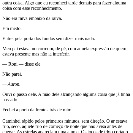
outra coisa. Algo que eu reconheci tarde demais para fazer alguma
coisa com esse reconhecimento.
Não era raiva embaixo da raiva.
Era medo.
Entrei pela porta dos fundos sem dizer mais nada.
Meu pai estava no corredor, de pé, com aquela expressão de quem
estava presente mas não ia interferir.
— Roni — disse ele.
Não parei.
— Aaron.
Ouvi o passo dele. A mão dele alcançando alguma coisa que já tinha
passado.
Fechei a porta da frente atrás de mim.
Caminhei rápido pelos primeiros minutos, sem direção. O ar estava
frio, seco, aquele frio de começo de noite que não avisa antes de
chegar. As estrelas apareciam uma a uma. Os tocos de trigo cortado