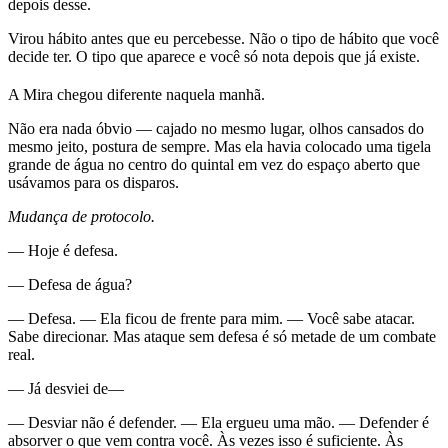
depois desse.
Virou hábito antes que eu percebesse. Não o tipo de hábito que você
decide ter. O tipo que aparece e você só nota depois que já existe.
A Mira chegou diferente naquela manhã.
Não era nada óbvio — cajado no mesmo lugar, olhos cansados do
mesmo jeito, postura de sempre. Mas ela havia colocado uma tigela
grande de água no centro do quintal em vez do espaço aberto que
usávamos para os disparos.
Mudança de protocolo.
— Hoje é defesa.
— Defesa de água?
— Defesa. — Ela ficou de frente para mim. — Você sabe atacar.
Sabe direcionar. Mas ataque sem defesa é só metade de um combate
real.
— Já desviei de—
— Desviar não é defender. — Ela ergueu uma mão. — Defender é
absorver o que vem contra você. Às vezes isso é suficiente. Às