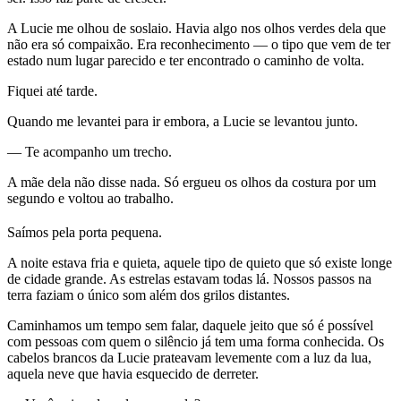
A Lucie me olhou de soslaio. Havia algo nos olhos verdes dela que
não era só compaixão. Era reconhecimento — o tipo que vem de ter
estado num lugar parecido e ter encontrado o caminho de volta.
Fiquei até tarde.
Quando me levantei para ir embora, a Lucie se levantou junto.
— Te acompanho um trecho.
A mãe dela não disse nada. Só ergueu os olhos da costura por um
segundo e voltou ao trabalho.
Saímos pela porta pequena.
A noite estava fria e quieta, aquele tipo de quieto que só existe longe
de cidade grande. As estrelas estavam todas lá. Nossos passos na
terra faziam o único som além dos grilos distantes.
Caminhamos um tempo sem falar, daquele jeito que só é possível
com pessoas com quem o silêncio já tem uma forma conhecida. Os
cabelos brancos da Lucie prateavam levemente com a luz da lua,
aquela neve que havia esquecido de derreter.