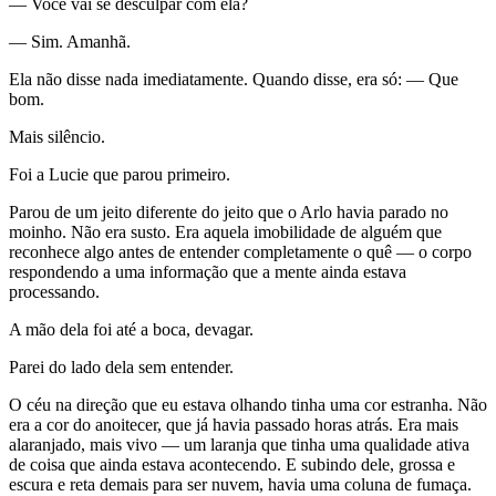
— Você vai se desculpar com ela?
— Sim. Amanhã.
Ela não disse nada imediatamente. Quando disse, era só: — Que
bom.
Mais silêncio.
Foi a Lucie que parou primeiro.
Parou de um jeito diferente do jeito que o Arlo havia parado no
moinho. Não era susto. Era aquela imobilidade de alguém que
reconhece algo antes de entender completamente o quê — o corpo
respondendo a uma informação que a mente ainda estava
processando.
A mão dela foi até a boca, devagar.
Parei do lado dela sem entender.
O céu na direção que eu estava olhando tinha uma cor estranha. Não
era a cor do anoitecer, que já havia passado horas atrás. Era mais
alaranjado, mais vivo — um laranja que tinha uma qualidade ativa
de coisa que ainda estava acontecendo. E subindo dele, grossa e
escura e reta demais para ser nuvem, havia uma coluna de fumaça.