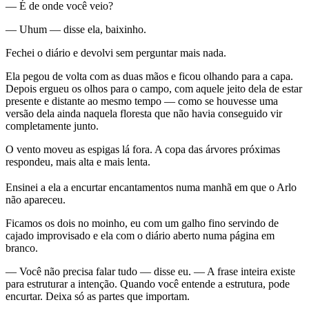
— É de onde você veio?
— Uhum — disse ela, baixinho.
Fechei o diário e devolvi sem perguntar mais nada.
Ela pegou de volta com as duas mãos e ficou olhando para a capa.
Depois ergueu os olhos para o campo, com aquele jeito dela de estar
presente e distante ao mesmo tempo — como se houvesse uma
versão dela ainda naquela floresta que não havia conseguido vir
completamente junto.
O vento moveu as espigas lá fora. A copa das árvores próximas
respondeu, mais alta e mais lenta.
Ensinei a ela a encurtar encantamentos numa manhã em que o Arlo
não apareceu.
Ficamos os dois no moinho, eu com um galho fino servindo de
cajado improvisado e ela com o diário aberto numa página em
branco.
— Você não precisa falar tudo — disse eu. — A frase inteira existe
para estruturar a intenção. Quando você entende a estrutura, pode
encurtar. Deixa só as partes que importam.