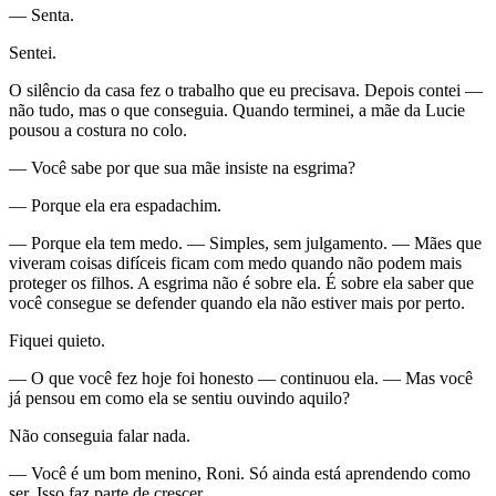
— Senta.
Sentei.
O silêncio da casa fez o trabalho que eu precisava. Depois contei —
não tudo, mas o que conseguia. Quando terminei, a mãe da Lucie
pousou a costura no colo.
— Você sabe por que sua mãe insiste na esgrima?
— Porque ela era espadachim.
— Porque ela tem medo. — Simples, sem julgamento. — Mães que
viveram coisas difíceis ficam com medo quando não podem mais
proteger os filhos. A esgrima não é sobre ela. É sobre ela saber que
você consegue se defender quando ela não estiver mais por perto.
Fiquei quieto.
— O que você fez hoje foi honesto — continuou ela. — Mas você
já pensou em como ela se sentiu ouvindo aquilo?
Não conseguia falar nada.
— Você é um bom menino, Roni. Só ainda está aprendendo como
ser. Isso faz parte de crescer.