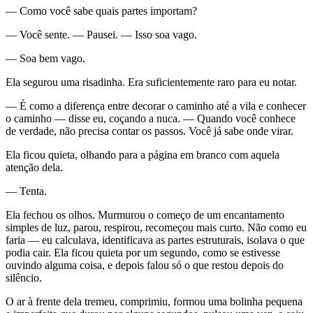
— Como você sabe quais partes importam?
— Você sente. — Pausei. — Isso soa vago.
— Soa bem vago.
Ela segurou uma risadinha. Era suficientemente raro para eu notar.
— É como a diferença entre decorar o caminho até a vila e conhecer
o caminho — disse eu, coçando a nuca. — Quando você conhece
de verdade, não precisa contar os passos. Você já sabe onde virar.
Ela ficou quieta, olhando para a página em branco com aquela
atenção dela.
— Tenta.
Ela fechou os olhos. Murmurou o começo de um encantamento
simples de luz, parou, respirou, recomeçou mais curto. Não como eu
faria — eu calculava, identificava as partes estruturais, isolava o que
podia cair. Ela ficou quieta por um segundo, como se estivesse
ouvindo alguma coisa, e depois falou só o que restou depois do
silêncio.
O ar à frente dela tremeu, comprimiu, formou uma bolinha pequena