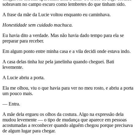
sobravam no campo escuro como lembretes do que tinham sido.
A frase da mãe da Lucie voltou enquanto eu caminhava.
Honestidade sem cuidado machuca.
Eu havia dito a verdade. Mas não havia dado tempo para ela se
preparar para receber.
Em algum ponto entre minha casa e a vila decidi onde estava indo.
A casa delas tinha luz pela janelinha quando cheguei. Bati
levemente.
A Lucie abriu a porta.
Ela me olhou, viu o que havia para ver no meu rosto, e abriu a porta
um pouco mais.
— Entra.
A mãe dela ergueu os olhos da costura. Algo na expressão dela
mudou levemente — o tipo de mudança que aparece em pessoas
acostumadas a reconhecer quando alguém chegou porque precisava
de algum lugar para chegar.