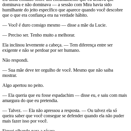
dominava e não dominava — a sessão com Mira havia sido
humilhante do jeito específico que aparece quando você descobre
que o que era confiança era na verdade hábito.
— Você é duro consigo mesmo — disse a mãe da Lucie.
— Preciso ser. Tenho muito a melhorar.
Ela inclinou levemente a cabeça. — Tem diferença entre ser
exigente e não se perdoar por ser humano.
Não respondi.
— Sua mãe deve ter orgulho de você. Mesmo que não saiba
mostrar.
Algo apertou no peito.
— Ela queria que eu fosse espadachim — disse eu, e saiu com mais
amargura do que eu pretendia.
— Talvez. — Ela não apressou a resposta. — Ou talvez ela só
queira saber que você consegue se defender quando ela não puder
mais fazer isso por você.
Fiquei olhando para a xícara.