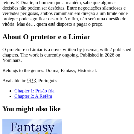
reinos. E Duarte, o homem que a mantém, sabe que algumas
decisões não podem ser desfeitas. Entre negociações silenciosas e
verdades perigosas, ambos caminham em direção a um limite onde
proteger pode significar destruir. No fim, não será uma questão de
vitória. Mas de… quem está disposto a pagar o preço.
About O protetor e o Limiar
O protetor e o Limiar is a novel written by josemar, with 2 published
chapters. The work is currently ongoing.
Published in 2026 on
Yominara.
Belongs to the genres: Drama, Fantasy, Historical.
Available in: 🇧🇷 Português.
Chapter
1
: Prisão fria
Chapter
2
: A Refém
You might also like