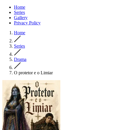
Home
Series
Gallery
Privacy Policy
Home
Series
Drama
O protetor e o Limiar