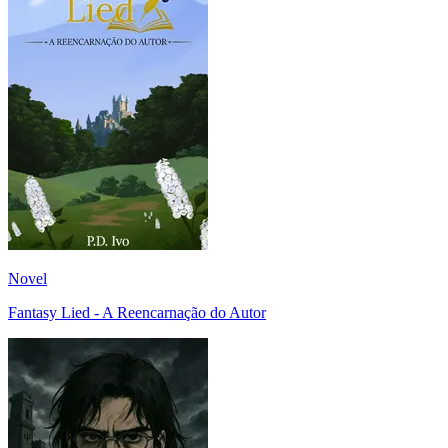
Novel
Fantasy Lied - A Reencarnação do Autor