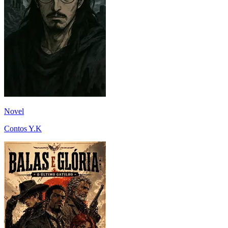
Novel
Contos Y.K