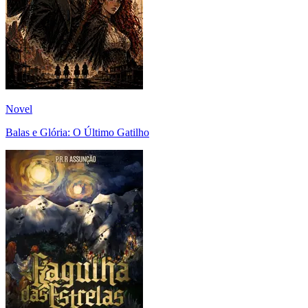
Novel
Balas e Glória: O Último Gatilho