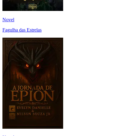
Novel
Fagulha das Estrelas