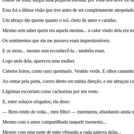
Essa foi a última visão que tive antes de ser completamente atropelad
Um abraço tão quente quanto o sol, cheio de amor e carinho.
Mesmo sem saber quem era aquela menina... o calor vindo dela era re
Os sentimentos que ela me passava eram inquestionáveis.
E os meus... mesmo sem reconhecê-la... também eram.
Logo atrás dela, apareceu uma mulher.
Cabelos loiros, como ouro queimado. Vestido verde. E olhos castanho
Ao entrar pela porta, correu direto em minha direção, e me abraçou c
Lágrimas escorriam como cachoeiras por seu rosto.
E, entre soluços afogados, ela disse:
— Bem-vindo de volta... meu filho! — murmurou, afundando ainda m
Mesmo com o amor compartilhado naquele momento...
Mesmo com uma parte de mim vibrando a cada palavra delas...