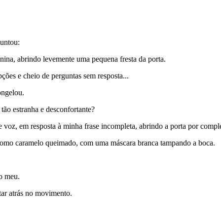
guntou:
ina, abrindo levemente uma pequena fresta da porta.
ções e cheio de perguntas sem resposta...
ongelou.
tão estranha e desconfortante?
 voz, em resposta à minha frase incompleta, abrindo a porta por compl
os como caramelo queimado, com uma máscara branca tampando a boca.
o meu.
ltar atrás no movimento.