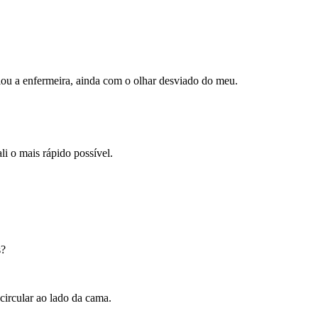
lou a enfermeira, ainda com o olhar desviado do meu.
i o mais rápido possível.
s?
circular ao lado da cama.