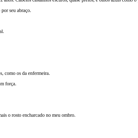
o por seu abraço.
al.
s, como os da enfermeira.
om força.
ais o rosto encharcado no meu ombro.