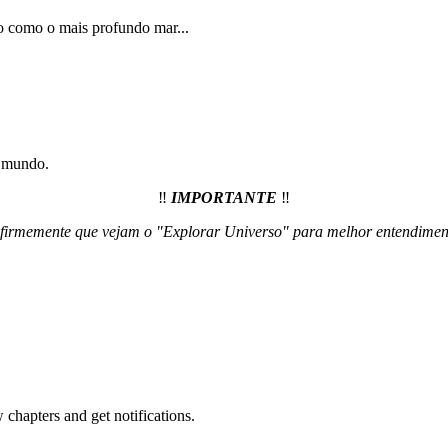
 como o mais profundo mar...
o mundo.
‼️
IMPORTANTE
‼️
firmemente que vejam o "Explorar Universo" para melhor entendimen
hapters and get notifications.