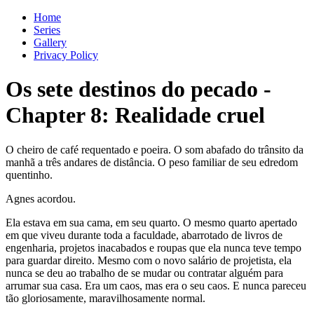
Home
Series
Gallery
Privacy Policy
Os sete destinos do pecado
-
Chapter
8
: Realidade cruel
O cheiro de café requentado e poeira. O som abafado do trânsito da
manhã a três andares de distância. O peso familiar de seu edredom
quentinho.
Agnes acordou.
Ela estava em sua cama, em seu quarto. O mesmo quarto apertado
em que viveu durante toda a faculdade, abarrotado de livros de
engenharia, projetos inacabados e roupas que ela nunca teve tempo
para guardar direito. Mesmo com o novo salário de projetista, ela
nunca se deu ao trabalho de se mudar ou contratar alguém para
arrumar sua casa. Era um caos, mas era o seu caos. E nunca pareceu
tão gloriosamente, maravilhosamente normal.