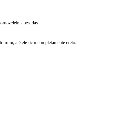
tornozeleiras pesadas.
o ruim, até ele ficar completamente ereto.