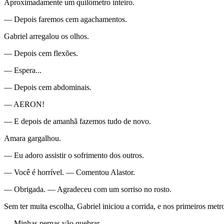
Aproximadamente um quilômetro inteiro.
— Depois faremos cem agachamentos.
Gabriel arregalou os olhos.
— Depois cem flexões.
— Espera...
— Depois cem abdominais.
— AERON!
— E depois de amanhã fazemos tudo de novo.
Amara gargalhou.
— Eu adoro assistir o sofrimento dos outros.
— Você é horrível. — Comentou Alastor.
— Obrigada. — Agradeceu com um sorriso no rosto.
Sem ter muita escolha, Gabriel iniciou a corrida, e nos primeiros me
— Minhas pernas vão quebrar...