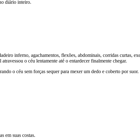
 diário inteiro.
deiro inferno, agachamentos, flexões, abdominais, corridas curtas, exer
l atravessou o céu lentamente até o entardecer finalmente chegar.
arando o céu sem forças sequer para mexer um dedo e coberto por suor.
as em suas costas.