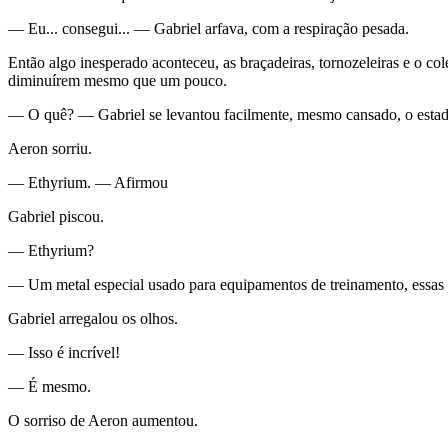
— Eu... consegui... — Gabriel arfava, com a respiração pesada.
Então algo inesperado aconteceu, as braçadeiras, tornozeleiras e o c
diminuírem mesmo que um pouco.
— O quê? — Gabriel se levantou facilmente, mesmo cansado, o estado
Aeron sorriu.
— Ethyrium. — Afirmou
Gabriel piscou.
— Ethyrium?
— Um metal especial usado para equipamentos de treinamento, essas p
Gabriel arregalou os olhos.
— Isso é incrível!
— É mesmo.
O sorriso de Aeron aumentou.