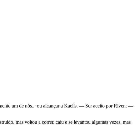
mente um de nós... ou alcançar a Kaelis. — Ser aceito por Riven. —
ruído, mas voltou a correr, caiu e se levantou algumas vezes, mas