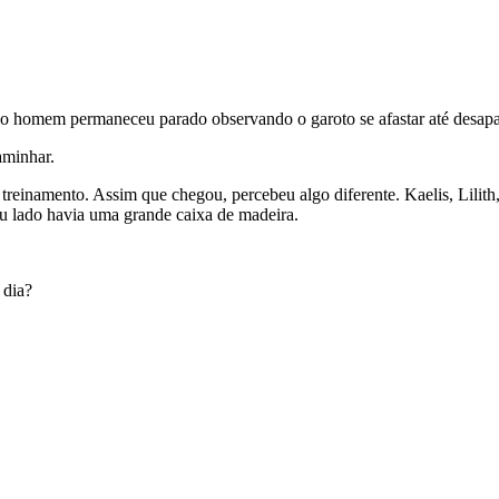
o homem permaneceu parado observando o garoto se afastar até desapar
aminhar.
 treinamento. Assim que chegou, percebeu algo diferente. Kaelis, Lili
u lado havia uma grande caixa de madeira.
 dia?