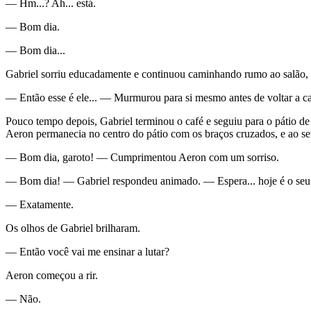
— Hm...? Ah... está.
— Bom dia.
— Bom dia...
Gabriel sorriu educadamente e continuou caminhando rumo ao salão, 
— Então esse é ele... — Murmurou para si mesmo antes de voltar a c
Pouco tempo depois, Gabriel terminou o café e seguiu para o pátio de
Aeron permanecia no centro do pátio com os braços cruzados, e ao se
— Bom dia, garoto! — Cumprimentou Aeron com um sorriso.
— Bom dia! — Gabriel respondeu animado. — Espera... hoje é o seu
— Exatamente.
Os olhos de Gabriel brilharam.
— Então você vai me ensinar a lutar?
Aeron começou a rir.
— Não.