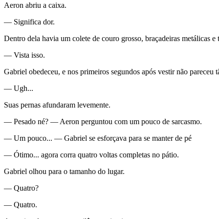
Aeron abriu a caixa.
— Significa dor.
Dentro dela havia um colete de couro grosso, braçadeiras metálicas e 
— Vista isso.
Gabriel obedeceu, e nos primeiros segundos após vestir não pareceu tã
— Ugh...
Suas pernas afundaram levemente.
— Pesado né? — Aeron perguntou com um pouco de sarcasmo.
— Um pouco... — Gabriel se esforçava para se manter de pé
— Ótimo... agora corra quatro voltas completas no pátio.
Gabriel olhou para o tamanho do lugar.
— Quatro?
— Quatro.