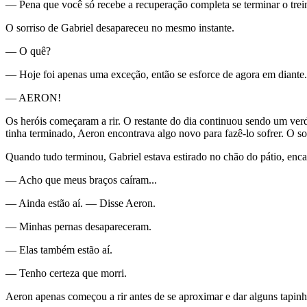
— Pena que você só recebe a recuperação completa se terminar o treino
O sorriso de Gabriel desapareceu no mesmo instante.
— O quê?
— Hoje foi apenas uma exceção, então se esforce de agora em diante.
— AERON!
Os heróis começaram a rir. O restante do dia continuou sendo um verda
tinha terminado, Aeron encontrava algo novo para fazê-lo sofrer. O so
Quando tudo terminou, Gabriel estava estirado no chão do pátio, enc
— Acho que meus braços caíram...
— Ainda estão aí. — Disse Aeron.
— Minhas pernas desapareceram.
— Elas também estão aí.
— Tenho certeza que morri.
Aeron apenas começou a rir antes de se aproximar e dar alguns tapinh