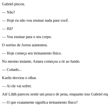
Gabriel piscou.
— Não?
— Hoje eu não vou ensinar nada para você.
— Hã?
— Vou ensinar para o seu corpo.
O sorriso de Aeron aumentou.
— Hoje começa seu treinamento físico.
No mesmo instante, Amara começou a rir ao fundo.
— Coitado...
Kaelis desviou o olhar.
— Ai ele vai sofrer.
Até Lilith pareceu sentir um pouco de pena, enquanto isso Gabriel en
— O que exatamente significa treinamento físico?