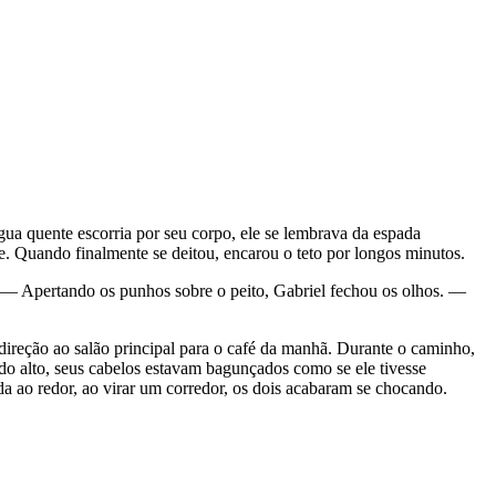
 quente escorria por seu corpo, ele se lembrava da espada
te. Quando finalmente se deitou, encarou o teto por longos minutos.
 — Apertando os punhos sobre o peito, Gabriel fechou os olhos. —
reção ao salão principal para o café da manhã. Durante o caminho,
 alto, seus cabelos estavam bagunçados como se ele tivesse
a ao redor, ao virar um corredor, os dois acabaram se chocando.