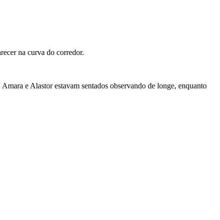
ecer na curva do corredor.
th, Amara e Alastor estavam sentados observando de longe, enquanto