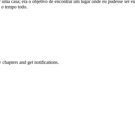
ter uma casa; era o objetivo de encontrar um lugar onde eu pudesse se
 o tempo todo.
hapters and get notifications.