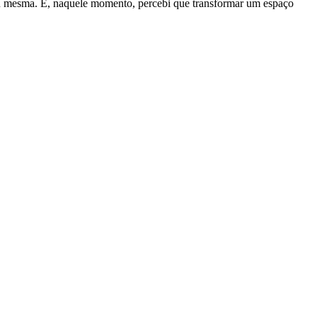
r eu mesma. E, naquele momento, percebi que transformar um espaço