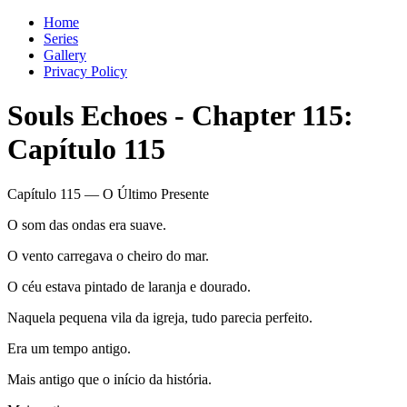
Home
Series
Gallery
Privacy Policy
Souls Echoes
-
Chapter
115
:
Capítulo 115
Capítulo 115 — O Último Presente
O som das ondas era suave.
O vento carregava o cheiro do mar.
O céu estava pintado de laranja e dourado.
Naquela pequena vila da igreja, tudo parecia perfeito.
Era um tempo antigo.
Mais antigo que o início da história.