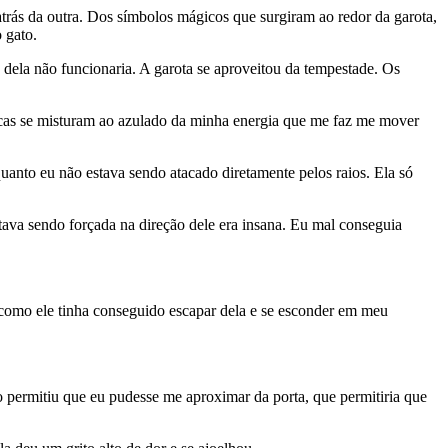
rás da outra. Dos símbolos mágicos que surgiram ao redor da garota,
 gato.
 dela não funcionaria. A garota se aproveitou da tempestade. Os
scas se misturam ao azulado da minha energia que me faz me mover
quanto eu não estava sendo atacado diretamente pelos raios. Ela só
tava sendo forçada na direção dele era insana. Eu mal conseguia
a como ele tinha conseguido escapar dela e se esconder em meu
 permitiu que eu pudesse me aproximar da porta, que permitiria que