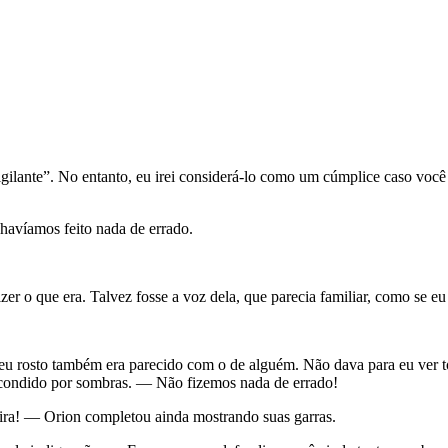
gilante”. No entanto, eu irei considerá-lo como um cúmplice caso você
havíamos feito nada de errado.
izer o que era. Talvez fosse a voz dela, que parecia familiar, como se eu
u rosto também era parecido com o de alguém. Não dava para eu ver to
escondido por sombras. — Não fizemos nada de errado!
ira! — Orion completou ainda mostrando suas garras.