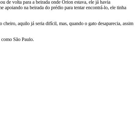
u de volta para a beirada onde Orion estava, ele já havia
e apoiando na beirada do prédio para tentar encontrá-lo, ele tinha
heiro, aquilo já seria difícil, mas, quando o gato desaparecia, assim
e como São Paulo.