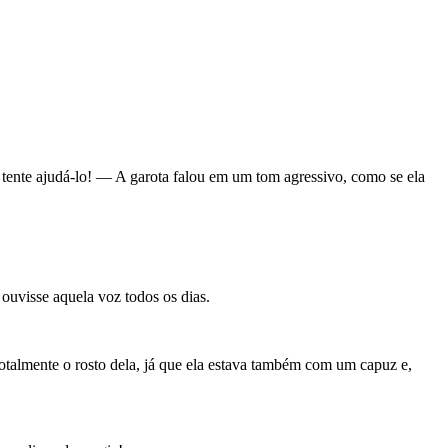
 tente ajudá-lo! — A garota falou em um tom agressivo, como se ela
 ouvisse aquela voz todos os dias.
talmente o rosto dela, já que ela estava também com um capuz e,