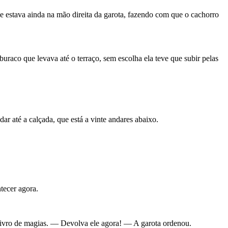
 estava ainda na mão direita da garota, fazendo com que o cachorro
uraco que levava até o terraço, sem escolha ela teve que subir pelas
ar até a calçada, que está a vinte andares abaixo.
tecer agora.
o livro de magias. — Devolva ele agora! — A garota ordenou.