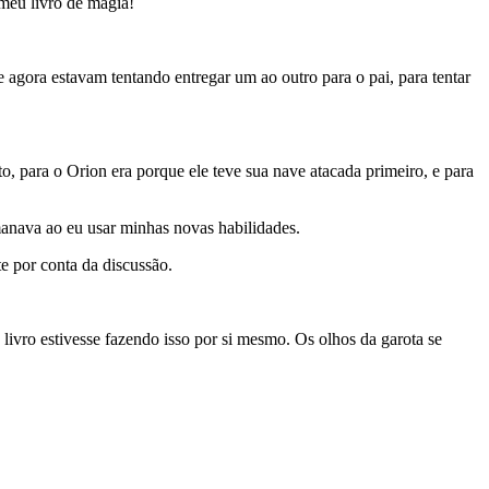
meu livro de magia!
 agora estavam tentando entregar um ao outro para o pai, para tentar
, para o Orion era porque ele teve sua nave atacada primeiro, e para
manava ao eu usar minhas novas habilidades.
te por conta da discussão.
livro estivesse fazendo isso por si mesmo. Os olhos da garota se