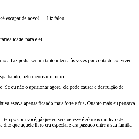
ocê escapar de novo! — Liz falou.
arrealidade' para ele!
o a Liz podia ser um tanto intensa às vezes por conta de conviver
 espalhando, pelo menos um pouco.
. Se eu não o aprisionar agora, ele pode causar a destruição da
 chuva estava apenas ficando mais forte e fria. Quanto mais eu pensava
tempo com você, já que eu sei que esse é só mais um livro de
dito que aquele livro era especial e era passado entre a sua família