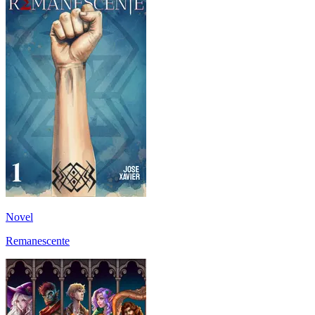
Novel
Remanescente