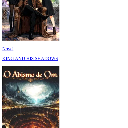
Novel
KING AND HIS SHADOWS