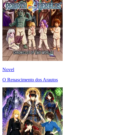
Novel
O Renascimento dos Arautos