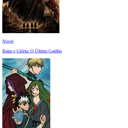
Novel
Balas e Glória: O Último Gatilho