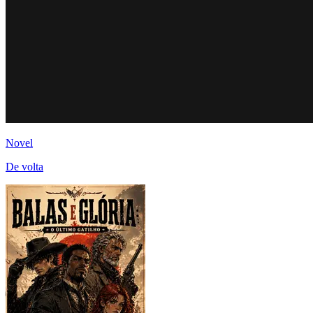
Novel
De volta