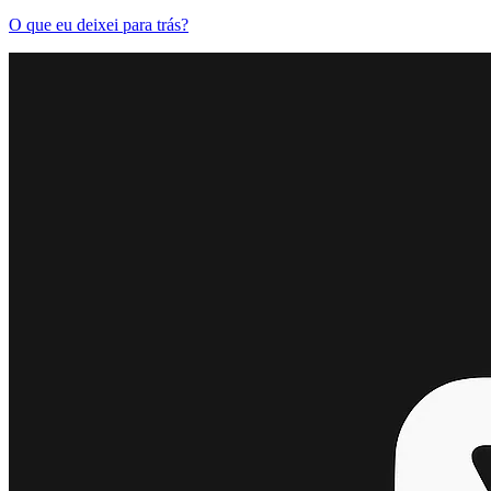
O que eu deixei para trás?