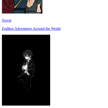
Novel
Endless Adventures Around the World