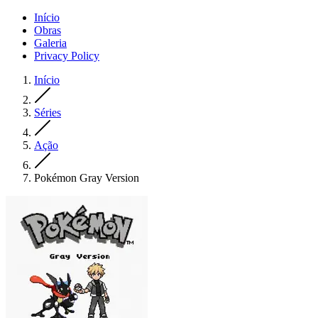
Início
Obras
Galeria
Privacy Policy
Início
Séries
Ação
Pokémon Gray Version