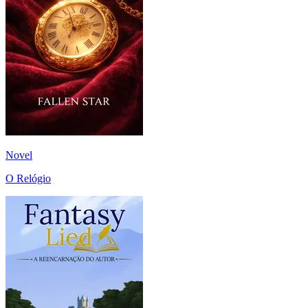
Novel
O Relógio