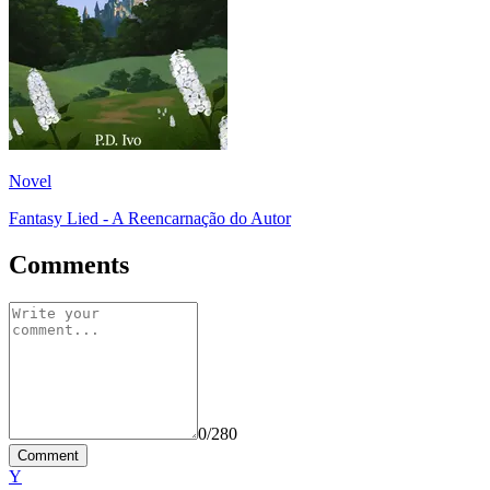
Novel
Fantasy Lied - A Reencarnação do Autor
Comments
0
/280
Comment
Y