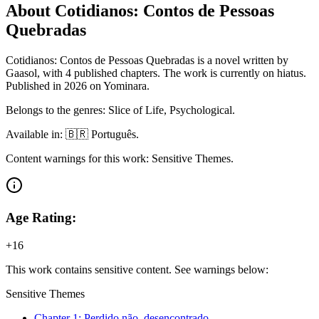
About Cotidianos: Contos de Pessoas
Quebradas
Cotidianos: Contos de Pessoas Quebradas is a novel written by
Gaasol, with 4 published chapters. The work is currently on hiatus.
Published in 2026 on Yominara.
Belongs to the genres: Slice of Life, Psychological.
Available in: 🇧🇷 Português.
Content warnings for this work: Sensitive Themes.
Age Rating:
+16
This work contains sensitive content. See warnings below:
Sensitive Themes
Chapter
1
: Perdido não, desencontrado.