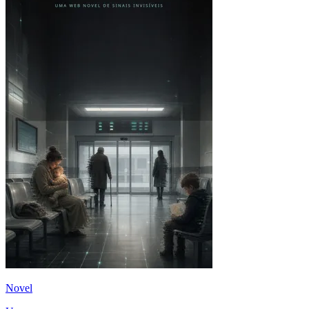
Novel