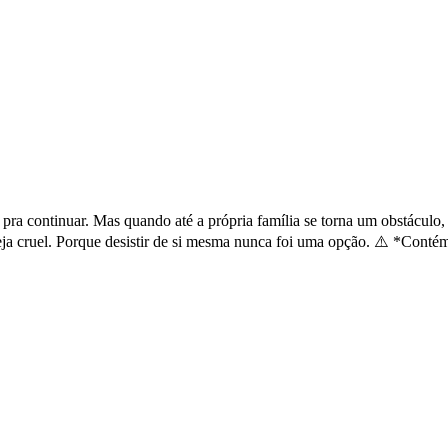
ra continuar. Mas quando até a própria família se torna um obstáculo,
 cruel. Porque desistir de si mesma nunca foi uma opção. ⚠️ *Contém t