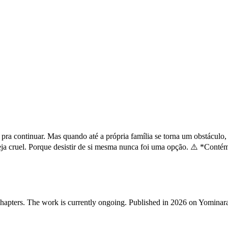
ra continuar. Mas quando até a própria família se torna um obstáculo,
 cruel. Porque desistir de si mesma nunca foi uma opção. ⚠️ *Contém t
chapters. The work is currently ongoing.
Published in 2026 on Yominar