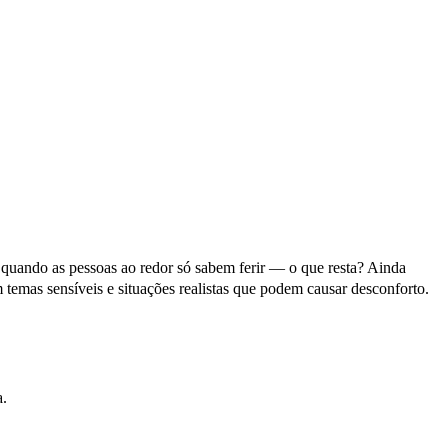
 quando as pessoas ao redor só sabem ferir — o que resta? Ainda
emas sensíveis e situações realistas que podem causar desconforto.
a.