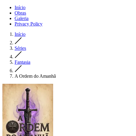
Início
Obras
Galeria
Privacy Policy
Início
Séries
Fantasia
A Ordem do Amanhã