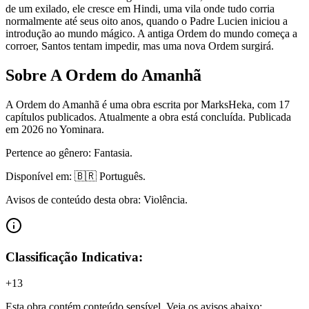
de um exilado, ele cresce em Hindi, uma vila onde tudo corria
normalmente até seus oito anos, quando o Padre Lucien iniciou a
introdução ao mundo mágico. A antiga Ordem do mundo começa a
corroer, Santos tentam impedir, mas uma nova Ordem surgirá.
Sobre A Ordem do Amanhã
A Ordem do Amanhã é uma obra escrita por MarksHeka, com 17
capítulos publicados. Atualmente a obra está concluída.
Publicada
em 2026 no Yominara.
Pertence ao gênero: Fantasia.
Disponível em: 🇧🇷 Português.
Avisos de conteúdo desta obra: Violência.
Classificação Indicativa:
+13
Esta obra contém conteúdo sensível. Veja os avisos abaixo: