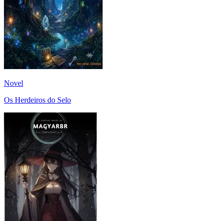
Novel
Os Herdeiros do Selo